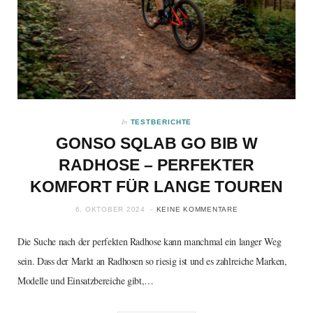
In
TESTBERICHTE
GONSO SQLAB GO BIB W
RADHOSE – PERFEKTER
KOMFORT FÜR LANGE TOUREN
6. OKTOBER 2024
KEINE KOMMENTARE
Die Suche nach der perfekten Radhose kann manchmal ein langer Weg
sein. Dass der Markt an Radhosen so riesig ist und es zahlreiche Marken,
Modelle und Einsatzbereiche gibt,…