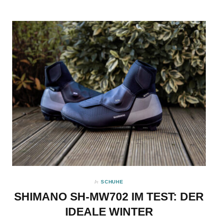
In
SCHUHE
SHIMANO SH-MW702 IM TEST: DER
IDEALE WINTER