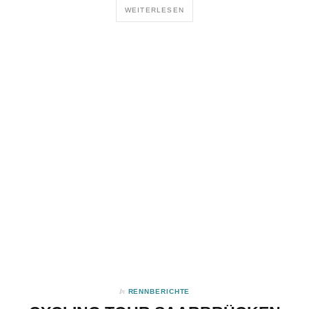
WEITERLESEN
In
RENNBERICHTE