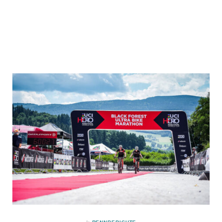
SCHNELLERE REGENERATION IM
RADSPORT: REBOOTS ONE LITE IM
TEST
Mehr Training bedeutet nicht automatisch…
In