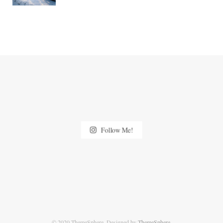
Follow Me!
© 2020 ThemeSphere. Designed by
ThemeSphere
.