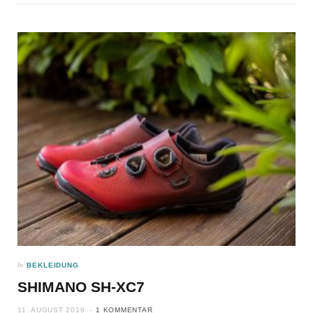
In
BEKLEIDUNG
SHIMANO SH-XC7
11. AUGUST 2019
1 KOMMENTAR