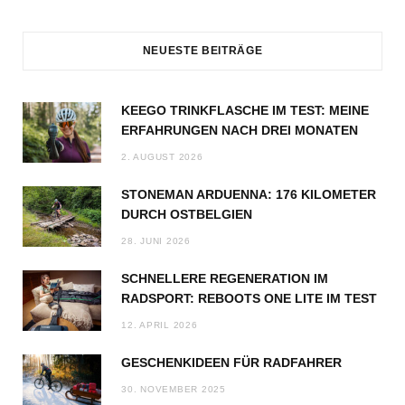
NEUESTE BEITRÄGE
KEEGO TRINKFLASCHE IM TEST: MEINE
ERFAHRUNGEN NACH DREI MONATEN
2. AUGUST 2026
STONEMAN ARDUENNA: 176 KILOMETER
DURCH OSTBELGIEN
28. JUNI 2026
SCHNELLERE REGENERATION IM
RADSPORT: REBOOTS ONE LITE IM TEST
12. APRIL 2026
GESCHENKIDEEN FÜR RADFAHRER
30. NOVEMBER 2025