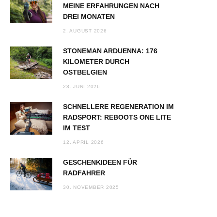
MEINE ERFAHRUNGEN NACH
DREI MONATEN
2. AUGUST 2026
STONEMAN ARDUENNA: 176
KILOMETER DURCH
OSTBELGIEN
28. JUNI 2026
SCHNELLERE REGENERATION IM
RADSPORT: REBOOTS ONE LITE
IM TEST
12. APRIL 2026
GESCHENKIDEEN FÜR
RADFAHRER
30. NOVEMBER 2025