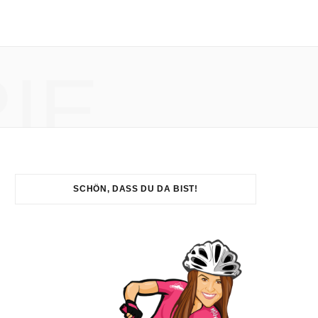
IE
SCHÖN, DASS DU DA BIST!