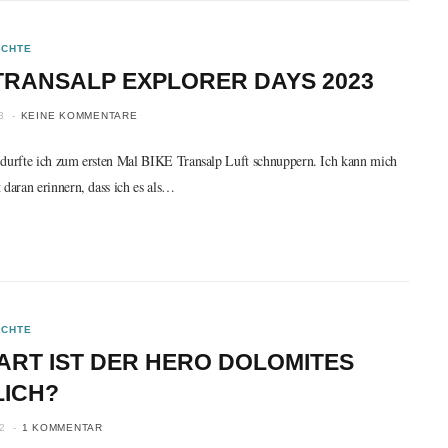
ICHTE
TRANSALP EXPLORER DAYS 2023
3
KEINE KOMMENTARE
 durfte ich zum ersten Mal BIKE Transalp Luft schnuppern. Ich kann mich
 daran erinnern, dass ich es als…
ICHTE
ART IST DER HERO DOLOMITES
LICH?
2
1 KOMMENTAR