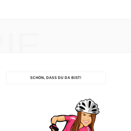
IE
SCHÖN, DASS DU DA BIST!