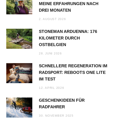
MEINE ERFAHRUNGEN NACH
DREI MONATEN
2. AUGUST 2026
STONEMAN ARDUENNA: 176
KILOMETER DURCH
OSTBELGIEN
28. JUNI 2026
SCHNELLERE REGENERATION IM
RADSPORT: REBOOTS ONE LITE
IM TEST
12. APRIL 2026
GESCHENKIDEEN FÜR
RADFAHRER
30. NOVEMBER 2025