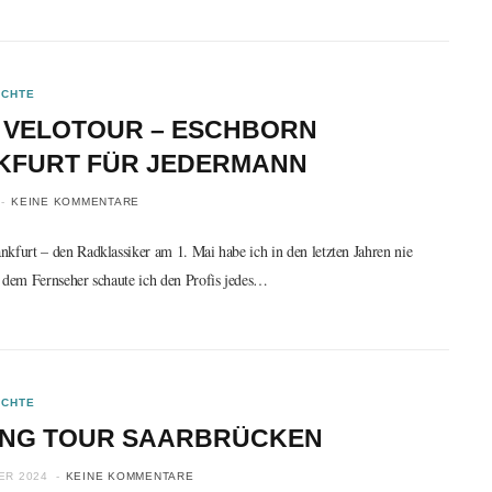
ICHTE
 VELOTOUR – ESCHBORN
KFURT FÜR JEDERMANN
KEINE KOMMENTARE
kfurt – den Radklassiker am 1. Mai habe ich in den letzten Jahren nie
r dem Fernseher schaute ich den Profis jedes…
ICHTE
ING TOUR SAARBRÜCKEN
ER 2024
KEINE KOMMENTARE