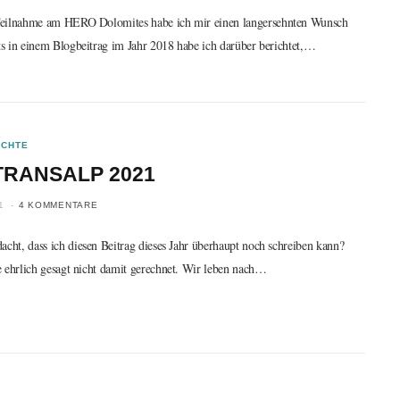
eilnahme am HERO Dolomites habe ich mir einen langersehnten Wunsch
its in einem Blogbeitrag im Jahr 2018 habe ich darüber berichtet,…
ICHTE
TRANSALP 2021
1
4 KOMMENTARE
acht, dass ich diesen Beitrag dieses Jahr überhaupt noch schreiben kann?
e ehrlich gesagt nicht damit gerechnet. Wir leben nach…