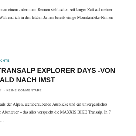
e an einem Jedermann-Rennen steht schon seit langer Zeit auf meiner
 Während ich in den letzten Jahren bereits einige Mountainbike-Rennen
ICHTE
TRANSALP EXPLORER DAYS -VON
ALD NACH IMST
4
KEINE KOMMENTARE
rails der Alpen, atemberaubende Ausblicke und ein unvergessliches
 Abenteuer – das alles verspricht die MAXXIS BIKE Transalp. In 7
t…