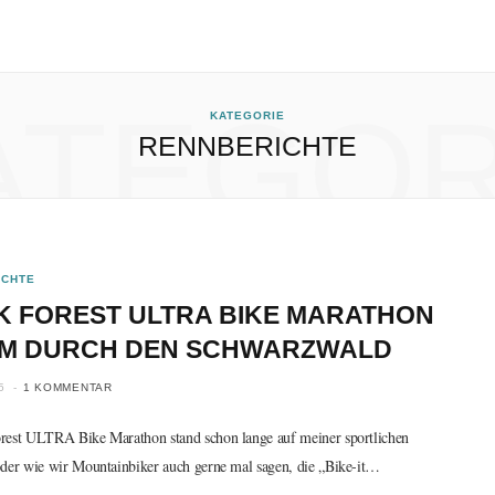
ATEGOR
KATEGORIE
RENNBERICHTE
ICHTE
K FOREST ULTRA BIKE MARATHON
 KM DURCH DEN SCHWARZWALD
5
1 KOMMENTAR
rest ULTRA Bike Marathon stand schon lange auf meiner sportlichen
oder wie wir Mountainbiker auch gerne mal sagen, die „Bike-it…