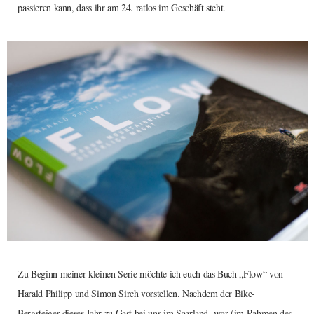
passieren kann, dass ihr am 24. ratlos im Geschäft steht.
Zu Beginn meiner kleinen Serie möchte ich euch das Buch „Flow“ von
Harald Philipp und Simon Sirch vorstellen. Nachdem der Bike-
Bergsteiger dieses Jahr zu Gast bei uns im Saarland war (im Rahmen des