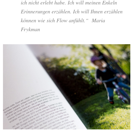
ich nicht erlebt habe. Ich will meinen Enkeln
Erinnerungen erzählen. Ich will Ihnen erzählen
können wie sich Flow anfühlt.“ Maria
Frykman