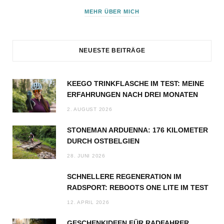
MEHR ÜBER MICH
NEUESTE BEITRÄGE
KEEGO TRINKFLASCHE IM TEST: MEINE
ERFAHRUNGEN NACH DREI MONATEN
2. AUGUST 2026
STONEMAN ARDUENNA: 176 KILOMETER
DURCH OSTBELGIEN
28. JUNI 2026
SCHNELLERE REGENERATION IM
RADSPORT: REBOOTS ONE LITE IM TEST
12. APRIL 2026
GESCHENKIDEEN FÜR RADFAHRER