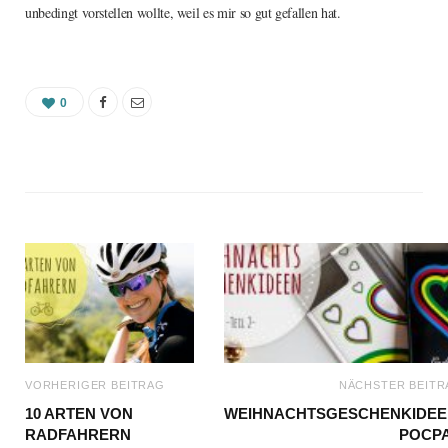
unbedingt vorstellen wollte, weil es mir so gut gefallen hat.
0
VORHERIGER BEITRAG
NÄCHSTER BEITR
10 ARTEN VON
WEIHNACHTSGESCHENKIDEE
RADFAHRERN
POCP