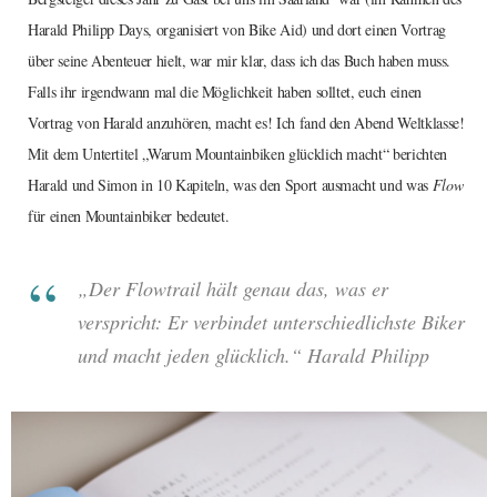
Harald Philipp Days, organisiert von Bike Aid) und dort einen Vortrag
über seine Abenteuer hielt, war mir klar, dass ich das Buch haben muss.
Falls ihr irgendwann mal die Möglichkeit haben solltet, euch einen
Vortrag von Harald anzuhören, macht es! Ich fand den Abend Weltklasse!
Mit dem Untertitel „Warum Mountainbiken glücklich macht“ berichten
Harald und Simon in 10 Kapiteln, was den Sport ausmacht und was
Flow
für einen Mountainbiker bedeutet.
„Der Flowtrail hält genau das, was er
verspricht: Er verbindet unterschiedlichste Biker
und macht jeden glücklich.“ Harald Philipp