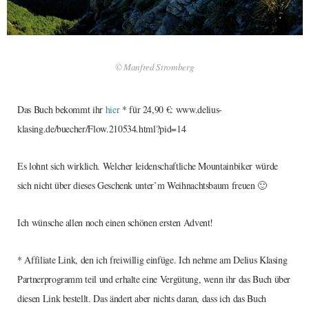
© Manfred Stromberg
Das Buch bekommt ihr
hier
* für 24,90 €: www.delius-
klasing.de/buecher/Flow.210534.html?pid=14
Es lohnt sich wirklich. Welcher leidenschaftliche Mountainbiker würde
sich nicht über dieses Geschenk unter’m Weihnachtsbaum freuen 🙂
Ich wünsche allen noch einen schönen ersten Advent!
* Affiliate Link, den ich freiwillig einfüge. Ich nehme am Delius Klasing
Partnerprogramm teil und erhalte eine Vergütung, wenn ihr das Buch über
diesen Link bestellt. Das ändert aber nichts daran, dass ich das Buch