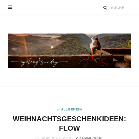
In
ALLGEMEIN
WEIHNACHTSGESCHENKIDEEN:
FLOW
29. NOVEMBER 2015
2 KOMMENTARE