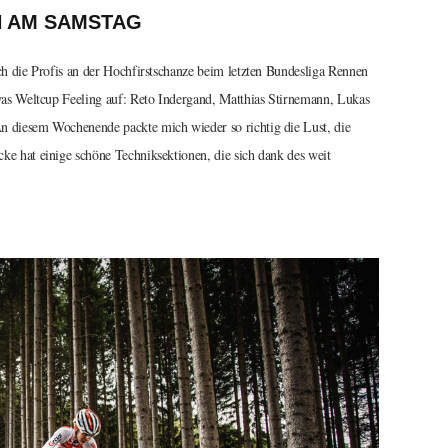
N AM SAMSTAG
ch die Profis an der Hochfirstschanze beim letzten Bundesliga Rennen
twas Weltcup Feeling auf: Reto Indergand, Matthias Stirnemann, Lukas
n diesem Wochenende packte mich wieder so richtig die Lust, die
ke hat einige schöne Techniksektionen, die sich dank des weit
.