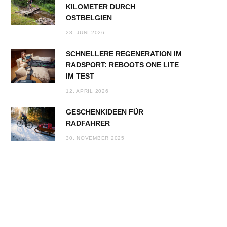
KILOMETER DURCH
OSTBELGIEN
28. JUNI 2026
SCHNELLERE REGENERATION IM
RADSPORT: REBOOTS ONE LITE
IM TEST
12. APRIL 2026
GESCHENKIDEEN FÜR
RADFAHRER
30. NOVEMBER 2025