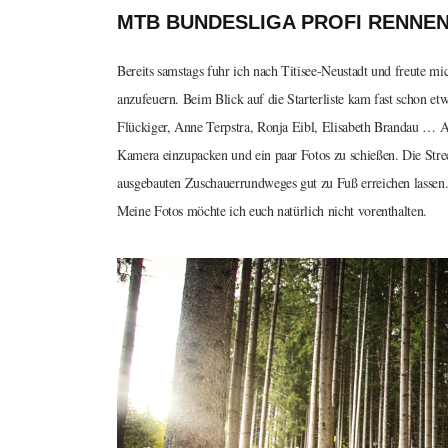
MTB BUNDESLIGA PROFI RENNE
Bereits samstags fuhr ich nach Titisee-Neustadt und freute mi
anzufeuern. Beim Blick auf die Starterliste kam fast schon e
Flückiger, Anne Terpstra, Ronja Eibl, Elisabeth Brandau … A
Kamera einzupacken und ein paar Fotos zu schießen. Die Strec
ausgebauten Zuschauerrundweges gut zu Fuß erreichen lassen
Meine Fotos möchte ich euch natürlich nicht vorenthalten.