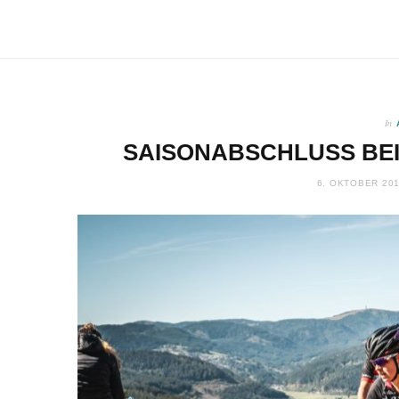
In
SAISONABSCHLUSS BEI
6. OKTOBER 20