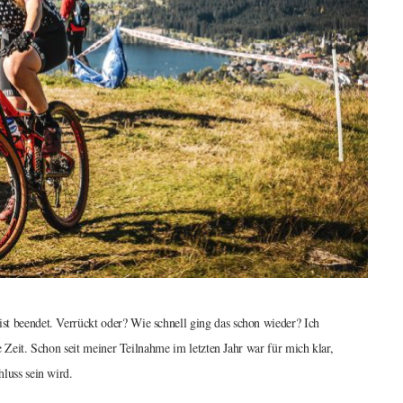
t beendet. Verrückt oder? Wie schnell ging das schon wieder? Ich
ie Zeit. Schon seit meiner Teilnahme im letzten Jahr war für mich klar,
luss sein wird.