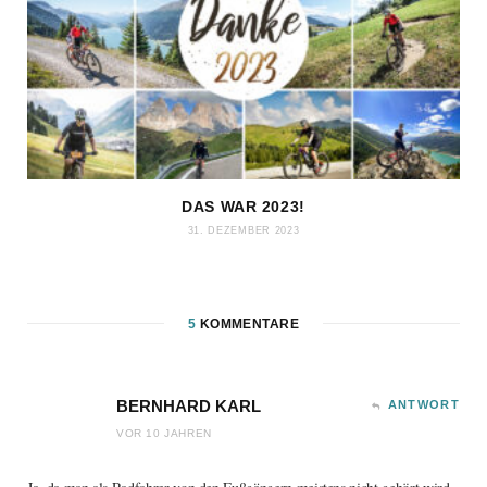
DAS WAR 2023!
31. DEZEMBER 2023
5
KOMMENTARE
BERNHARD KARL
ANTWORT
VOR 10 JAHREN