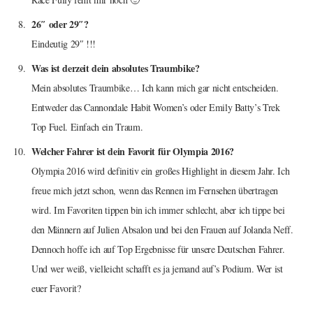
26″ oder 29″?
Eindeutig 29″ !!!
Was ist derzeit dein absolutes Traumbike?
Mein absolutes Traumbike… Ich kann mich gar nicht entscheiden.
Entweder das Cannondale Habit Women’s oder Emily Batty’s Trek
Top Fuel. Einfach ein Traum.
Welcher Fahrer ist dein Favorit für Olympia 2016?
Olympia 2016 wird definitiv ein großes Highlight in diesem Jahr. Ich
freue mich jetzt schon, wenn das Rennen im Fernsehen übertragen
wird. Im Favoriten tippen bin ich immer schlecht, aber ich tippe bei
den Männern auf Julien Absalon und bei den Frauen auf Jolanda Neff.
Dennoch hoffe ich auf Top Ergebnisse für unsere Deutschen Fahrer.
Und wer weiß, vielleicht schafft es ja jemand auf’s Podium. Wer ist
euer Favorit?