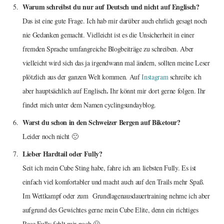
Warum schreibst du nur auf Deutsch und nicht auf Englisch?
Das ist eine gute Frage. Ich hab mir darüber auch ehrlich gesagt noch
nie Gedanken gemacht. Vielleicht ist es die Unsicherheit in einer
fremden Sprache umfangreiche Blogbeiträge zu schreiben. Aber
vielleicht wird sich das ja irgendwann mal ändern, sollten meine Leser
plötzlich aus der ganzen Welt kommen. Auf
Instagram
schreibe ich
.
aber hauptsächlich auf Englisch
Ihr könnt mir dort gerne folgen. Ihr
findet mich unter dem Namen cyclingsundayblog.
Warst du schon in den Schweizer Bergen auf Biketour?
Leider noch nicht 🙁
Lieber Hardtail oder Fully?
Seit ich mein Cube Sting habe, fahre ich am liebsten Fully. Es ist
einfach viel komfortabler und macht auch auf den Trails mehr Spaß.
Im Wettkampf oder zum Grundlagenausdauertraining nehme ich aber
aufgrund des Gewichtes gerne mein Cube Elite, denn ein richtiges
Race Fully fehlt mir noch 🙂