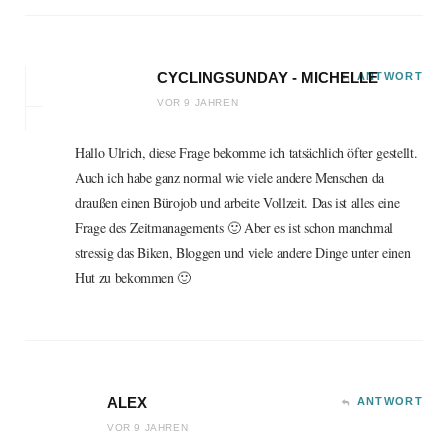
CYCLINGSUNDAY - MICHELLE
ANTWORT
VOR 9 JAHREN
Hallo Ulrich, diese Frage bekomme ich tatsächlich öfter gestellt.
Auch ich habe ganz normal wie viele andere Menschen da
draußen einen Bürojob und arbeite Vollzeit. Das ist alles eine
Frage des Zeitmanagements 🙂 Aber es ist schon manchmal
stressig das Biken, Bloggen und viele andere Dinge unter einen
Hut zu bekommen 🙂
ALEX
ANTWORT
VOR 9 JAHREN