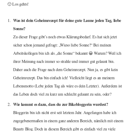
🙂 Los gehts!
Was ist dein Geheimrezept für deine gute Laune jeden Tag, liebe
Sonne?
Zu dieser Frage gibt’s noch etwas Klärungsbedarf. Es hat sich jetzt
sicher schon jemand gefragt: „Wieso liebe Sonne?“ Bei meinen
Arbeitskollegen bin ich als „die Sonne“ bekannt 😀 Warum? Weil ich
ihrer Meinung nach immer so strahle und immer gut gelaunt bin.
Daher auch die Frage nach dem Geheimrezept. Nun ja, es gibt kein
Geheimrezept. Das bin einfach ich! Vielleicht liegt es an meinem
Lebensmotto (Lebe jeden Tag als wäre es dein Letzter). Außerdem ist
das Leben doch viel zu kurz um schlecht gelaunt zu sein, oder?
Wie kommt es dazu, dass du zur Bikebloggerin wurdest?
Bloggerin bin ich nicht erst seit letztem Jahr. Angefangen habe ich
zugegebenermaßen in einem ganz anderen Bereich, nämlich mit einem
Beauty Blog. Doch in diesem Bereich gibt es einfach viel zu viele