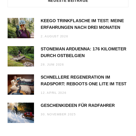
NEUESTE BEITRÄGE
KEEGO TRINKFLASCHE IM TEST: MEINE
ERFAHRUNGEN NACH DREI MONATEN
2. AUGUST 2026
STONEMAN ARDUENNA: 176 KILOMETER
DURCH OSTBELGIEN
28. JUNI 2026
SCHNELLERE REGENERATION IM
RADSPORT: REBOOTS ONE LITE IM TEST
12. APRIL 2026
GESCHENKIDEEN FÜR RADFAHRER
30. NOVEMBER 2025