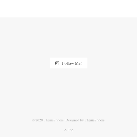
Follow Me!
© 2020 ThemeSphere. Designed by
ThemeSphere
.
Top