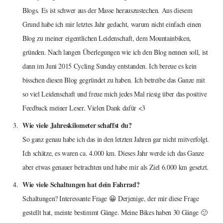
Blogs. Es ist schwer aus der Masse herauszustechen. Aus diesem
Grund habe ich mir letztes Jahr gedacht, warum nicht einfach einen
Blog zu meiner eigentlichen Leidenschaft, dem Mountainbiken,
gründen. Nach langen Überlegungen wie ich den Blog nennen soll, ist
dann im Juni 2015 Cycling Sunday entstanden. Ich bereue es kein
bisschen diesen Blog gegründet zu haben. Ich betreibe das Ganze mit
so viel Leidenschaft und freue mich jedes Mal riesig über das positive
Feedback meiner Leser. Vielen Dank dafür <3
Wie viele Jahreskilometer schaffst du?
So ganz genau habe ich das in den letzten Jahren gar nicht mitverfolgt.
Ich schätze, es waren ca. 4.000 km. Dieses Jahr werde ich das Ganze
aber etwas genauer betrachten und habe mir als Ziel 6.000 km gesetzt.
Wie viele Schaltungen hat dein Fahrrad?
Schaltungen? Interessante Frage 😀 Derjenige, der mir diese Frage
gestellt hat, meinte bestimmt Gänge. Meine Bikes haben 30 Gänge 🙂