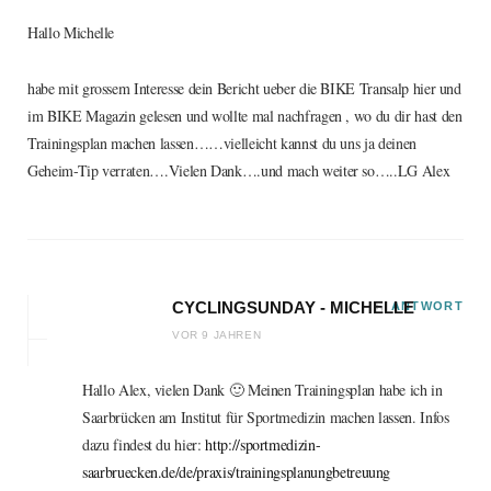
Hallo Michelle
habe mit grossem Interesse dein Bericht ueber die BIKE Transalp hier und
im BIKE Magazin gelesen und wollte mal nachfragen , wo du dir hast den
Trainingsplan machen lassen……vielleicht kannst du uns ja deinen
Geheim-Tip verraten….Vielen Dank….und mach weiter so…..LG Alex
CYCLINGSUNDAY - MICHELLE
ANTWORT
VOR 9 JAHREN
Hallo Alex, vielen Dank 🙂 Meinen Trainingsplan habe ich in
Saarbrücken am Institut für Sportmedizin machen lassen. Infos
dazu findest du hier:
http://sportmedizin-
saarbruecken.de/de/praxis/trainingsplanungbetreuung