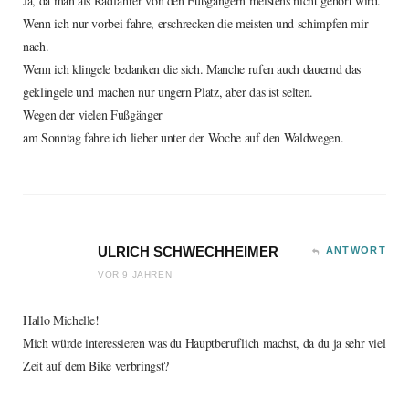
Ja, da man als Radfahrer von den Fußgängern meistens nicht gehört wird.
Wenn ich nur vorbei fahre, erschrecken die meisten und schimpfen mir
nach.
Wenn ich klingele bedanken die sich. Manche rufen auch dauernd das
geklingele und machen nur ungern Platz, aber das ist selten.
Wegen der vielen Fußgänger
am Sonntag fahre ich lieber unter der Woche auf den Waldwegen.
ULRICH SCHWECHHEIMER
ANTWORT
VOR 9 JAHREN
Hallo Michelle!
Mich würde interessieren was du Hauptberuflich machst, da du ja sehr viel
Zeit auf dem Bike verbringst?