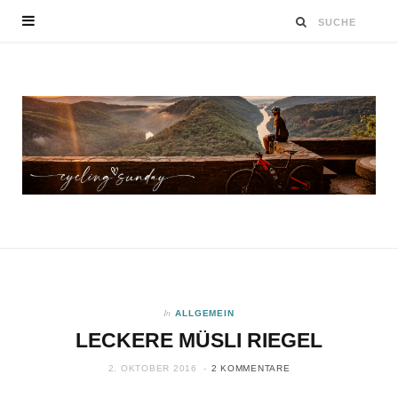
In
ALLGEMEIN
LECKERE MÜSLI RIEGEL
2. OKTOBER 2016
2 KOMMENTARE