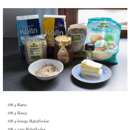
100 g Butter
100 g Honig
100 g kernige Haferflocken
100 g zarte Haferflocken