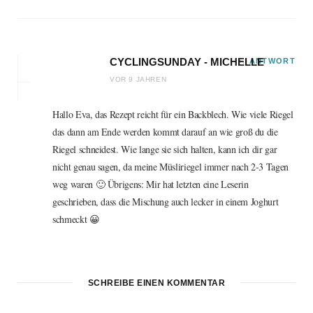
CYCLINGSUNDAY - MICHELLE
ANTWORT
VOR 9 JAHREN
Hallo Eva, das Rezept reicht für ein Backblech. Wie viele Riegel
das dann am Ende werden kommt darauf an wie groß du die
Riegel schneidest. Wie lange sie sich halten, kann ich dir gar
nicht genau sagen, da meine Müsliriegel immer nach 2-3 Tagen
weg waren 🙂 Übrigens: Mir hat letzten eine Leserin
geschrieben, dass die Mischung auch lecker in einem Joghurt
schmeckt 😀
SCHREIBE EINEN KOMMENTAR