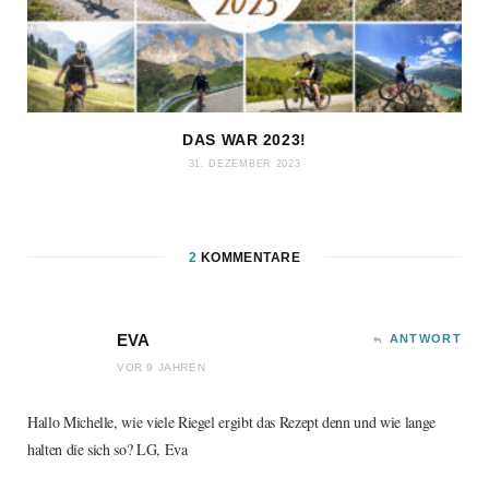
DAS WAR 2023!
31. DEZEMBER 2023
2
KOMMENTARE
EVA
ANTWORT
VOR 9 JAHREN
Hallo Michelle, wie viele Riegel ergibt das Rezept denn und wie lange
halten die sich so? LG, Eva