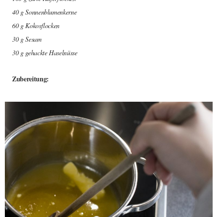
40 g Sonnenblumenkerne
60 g Kokosflocken
30 g Sesam
30 g gehackte Haselnüsse
Zubereitung: