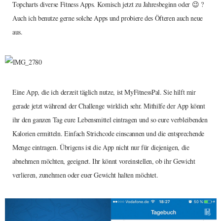
Topcharts diverse Fitness Apps. Komisch jetzt zu Jahresbeginn oder 😉 ?
Auch ich benutze gerne solche Apps und probiere des Öfteren auch neue
aus.
Eine App, die ich derzeit täglich nutze, ist MyFitnessPal. Sie hilft mir
gerade jetzt während der Challenge wirklich sehr. Mithilfe der App könnt
ihr den ganzen Tag eure Lebensmittel eintragen und so eure verbleibenden
Kalorien ermitteln. Einfach Strichcode einscannen und die entsprechende
Menge eintragen. Übrigens ist die App nicht nur für diejenigen, die
abnehmen möchten, geeignet. Ihr könnt voreinstellen, ob ihr Gewicht
verlieren, zunehmen oder euer Gewicht halten möchtet.