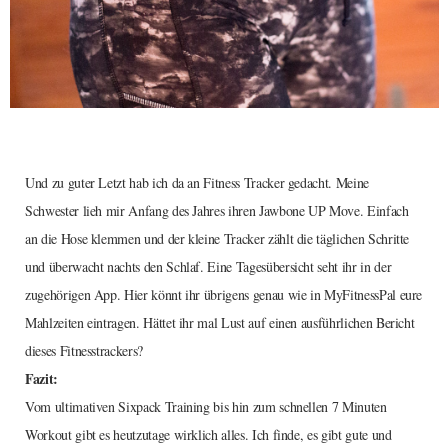
Und zu guter Letzt hab ich da an Fitness Tracker gedacht. Meine
Schwester lieh mir Anfang des Jahres ihren Jawbone UP Move. Einfach
an die Hose klemmen und der kleine Tracker zählt die täglichen Schritte
und überwacht nachts den Schlaf. Eine Tagesübersicht seht ihr in der
zugehörigen App. Hier könnt ihr übrigens genau wie in MyFitnessPal eure
Mahlzeiten eintragen. Hättet ihr mal Lust auf einen ausführlichen Bericht
dieses Fitnesstrackers?
Fazit:
Vom ultimativen Sixpack Training bis hin zum schnellen 7 Minuten
Workout gibt es heutzutage wirklich alles. Ich finde, es gibt gute und