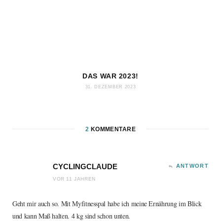
DAS WAR 2023!
31. DEZEMBER 2023
2
KOMMENTARE
CYCLINGCLAUDE
ANTWORT
VOR 11 JAHREN
Geht mir auch so. Mit Myfitnesspal habe ich meine Ernährung im Blick
und kann Maß halten. 4 kg sind schon unten.