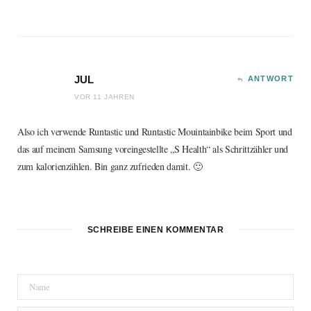
JUL
ANTWORT
VOR 11 JAHREN
Also ich verwende Runtastic und Runtastic Mouintainbike beim Sport und
das auf meinem Samsung voreingestellte „S Health“ als Schrittzähler und
zum kalorienzählen. Bin ganz zufrieden damit. 🙂
SCHREIBE EINEN KOMMENTAR