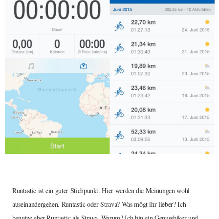
Runtastic ist ein guter Stichpunkt. Hier werden die Meinungen wohl
auseinandergehen. Runtastic oder Strava? Was mögt ihr lieber? Ich
benutze eher Runtastic als Strava. Warum? Ich bin ein Genussbiker und