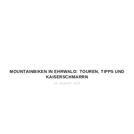
MOUNTAINBIKEN IN EHRWALD: TOUREN, TIPPS UND
KAISERSCHMARRN
18. AUGUST 2024