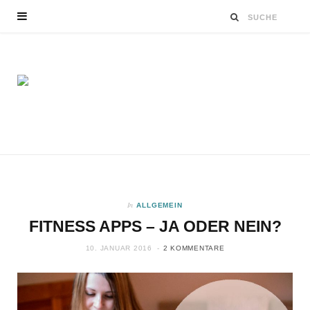
In
ALLGEMEIN
FITNESS APPS – JA ODER NEIN?
10. JANUAR 2016
2 KOMMENTARE