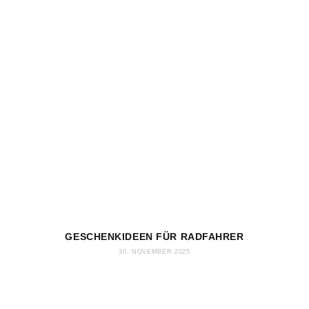
GESCHENKIDEEN FÜR RADFAHRER
30. NOVEMBER 2025