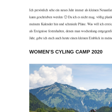
Ich persönlich sehe ein neues Jahr immer als kleinen Neuanfa
kann geschrieben werden 🙂 Da ich es nicht mag, völlig planlo
meinem Kalender hin und schmiede Pläne. Was will ich erreic
als Ereignisse festzuhalten, denen man wochenlang entgegenfie
Jahr, gebe ich euch auch heute einen kleinen Einblick in mei
WOMEN’S CYLING CAMP 2020