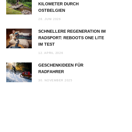
KILOMETER DURCH
OSTBELGIEN
28. JUNI 2026
SCHNELLERE REGENERATION IM
RADSPORT: REBOOTS ONE LITE
IM TEST
12. APRIL 2026
GESCHENKIDEEN FÜR
RADFAHRER
30. NOVEMBER 2025