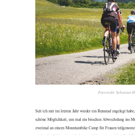
Fotocredit: Sebastian H
Seit ich mir im letzten Jahr wieder ein Rennrad zugelegt habe,
schöne Möglichkeit, um mal ein bisschen Abwechslung ins Moun
zweimal an einem Mountainbike Camp für Frauen teilgenomme