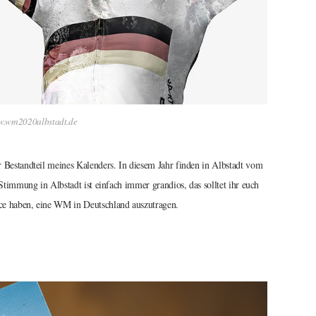
w.wm2020albstadt.de
 Bestandteil meines Kalenders. In diesem Jahr finden in Albstadt vom
Stimmung in Albstadt ist einfach immer grandios, das solltet ihr euch
ce haben, eine WM in Deutschland auszutragen.