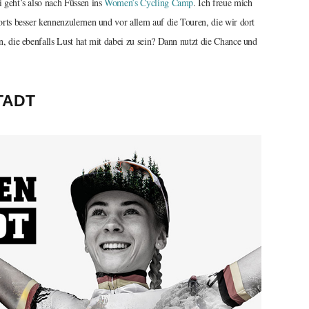
i geht’s also nach Füssen ins
Women’s Cycling Camp
. Ich freue mich
ports besser kennenzulernen und vor allem auf die Touren, die wir dort
n, die ebenfalls Lust hat mit dabei zu sein? Dann nutzt die Chance und
TADT