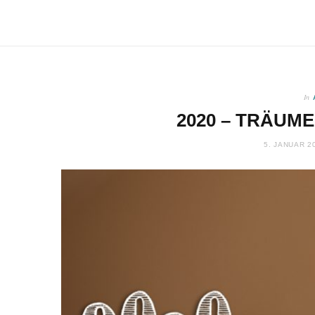
In
2020 – TRÄUME
5. JANUAR 2