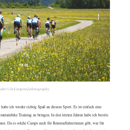
ofer / click.inspired photography.
 habe ich wieder richtig Spaß an diesem Sport. Es ist einfach eine
tainbike Training zu bringen. In den letzten Jahren habe ich bereits
n. Da es solche Camps auch für Rennradfahrerinnen gibt, war für