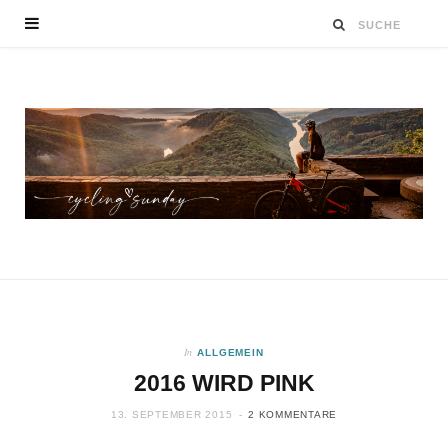
In
ALLGEMEIN
2016 WIRD PINK
13. SEPTEMBER 2015
2 KOMMENTARE