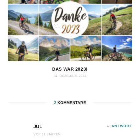
DAS WAR 2023!
31. DEZEMBER 2023
2
KOMMENTARE
JUL
ANTWORT
VOR 11 JAHREN