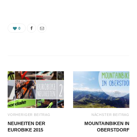
0
VORHERIGER BEITRAG
NÄCHSTER BEITRAG
NEUHEITEN DER
MOUNTAINBIKEN IN
EUROBIKE 2015
OBERSTDORF