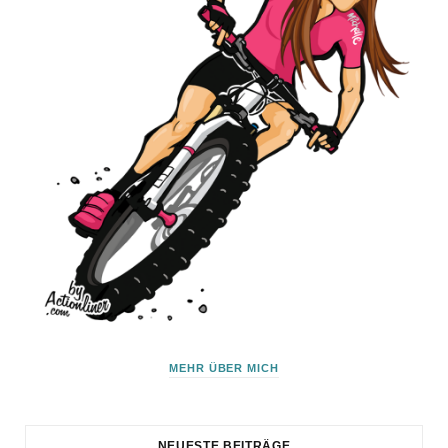
MEHR ÜBER MICH
NEUESTE BEITRÄGE