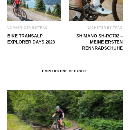
VORHERIGER BEITRAG
NÄCHSTER BEITRAG
BIKE TRANSALP
SHIMANO SH-RC702 –
EXPLORER DAYS 2023
MEINE ERSTEN
RENNRADSCHUHE
EMPFOHLENE BEITRÄGE