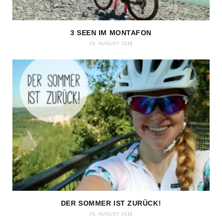
3 SEEN IM MONTAFON
19. AUGUST 2018
DER SOMMER IST ZURÜCK!
28. AUGUST 2016