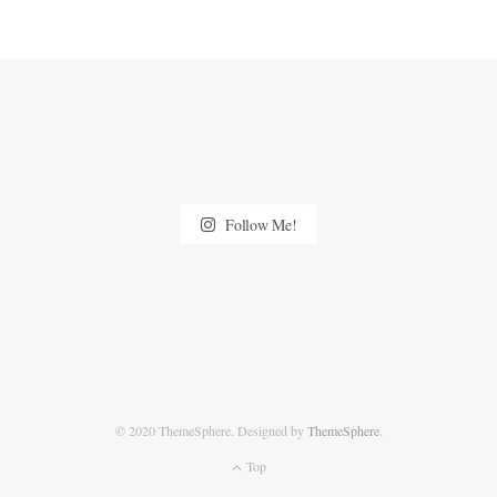
Follow Me!
© 2020 ThemeSphere. Designed by
ThemeSphere
.
Top