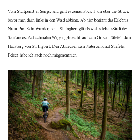
Vom Startpunkt in Sengscheid geht es zunächst ca. 1 km über die Straße,
bevor man dann links in den Wald abbiegt. Ab hier beginnt das Erlebnis
Natur Pur. Kein Wunder, denn St. Ingbert gilt als waldreichste Stadt des
Saarlandes. Auf schmalen Wegen geht es hinauf zum Großen Stiefel, dem
Hausberg von St. Ingbert. Den Abstecher zum Naturdenkmal Stiefeler
Felsen habe ich auch noch mitgenommen.