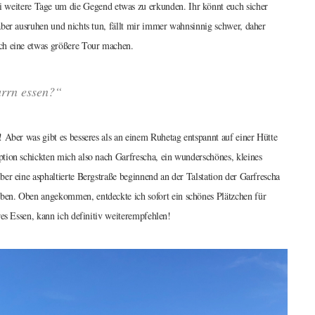
 weitere Tage um die Gegend etwas zu erkunden. Ihr könnt euch sicher
aber ausruhen und nichts tun, fällt mir immer wahnsinnig schwer, daher
ch eine etwas größere Tour machen.
arrn essen?“
! Aber was gibt es besseres als an einem Ruhetag entspannt auf einer Hütte
tion schickten mich also nach Garfrescha, ein wunderschönes, kleines
er eine asphaltierte Bergstraße beginnend an der Talstation der Garfrescha
ben. Oben angekommen, entdeckte ich sofort ein schönes Plätzchen für
res Essen, kann ich definitiv weiterempfehlen!