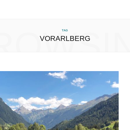
ROWSI
TAG
VORARLBERG