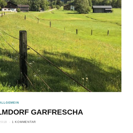
ALLGEMEIN
LMDORF GARFRESCHA
2018
1 KOMMENTAR