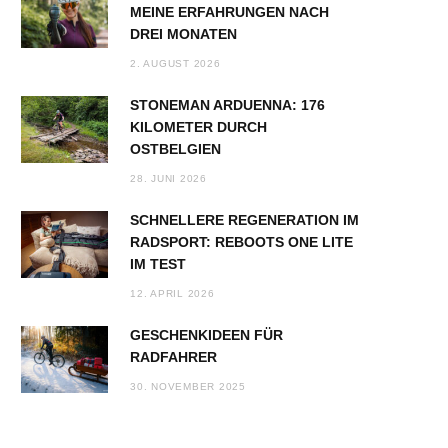
MEINE ERFAHRUNGEN NACH
DREI MONATEN
2. AUGUST 2026
STONEMAN ARDUENNA: 176
KILOMETER DURCH
OSTBELGIEN
28. JUNI 2026
SCHNELLERE REGENERATION IM
RADSPORT: REBOOTS ONE LITE
IM TEST
12. APRIL 2026
GESCHENKIDEEN FÜR
RADFAHRER
30. NOVEMBER 2025