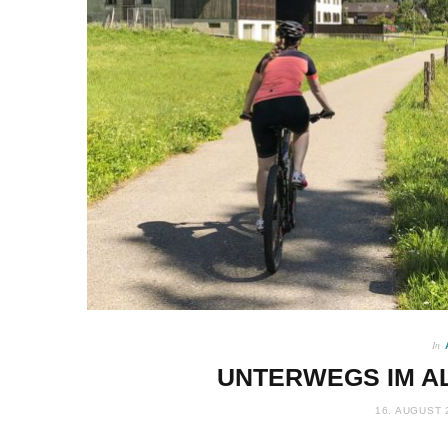
In
UNTERWEGS IM A
16. AUGUST 