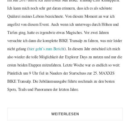
Ich kann mich noch sehr gut daran erinnern, dass ich es als schönste
Quälerei meines Lebens bezeichnete. Von diesem Moment an war ich
angefixt von diesem Event. Auch wenn ich unterwegs durch Höhen und
Tiefen ging, hatte es irgendwie etwas Magisches. Vor zwei Jahren
versuchte ich dann die komplette BIKE Transalp zu fahren, was mir leider
nicht gelang (
hier geht’s zum Bericht
). In diesem Jahr entschied ich mich
also wieder die tolle Möglichkeit der Explorer Days zu nutzen und nur die
ersten beiden Etappen mitzufahren. Letzte Woche war es endlich so weit:
Pünktlich um 9 Uhr fiel in Nauders der Startschuss zur 25. MAXXIS
BIKE Transalp. Die Jubiläumsausgabe führte nochmals zu den besten
Spots, Trails und Panoramen der letzten Jahre.
WEITERLESEN