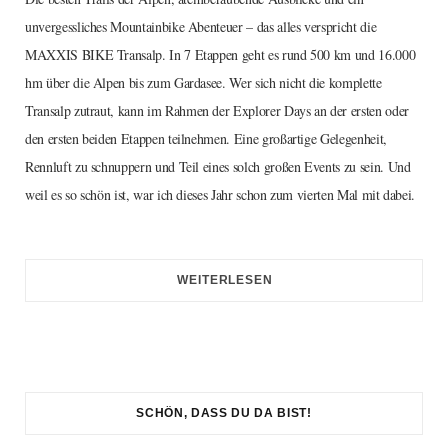
unvergessliches Mountainbike Abenteuer – das alles verspricht die
MAXXIS BIKE Transalp. In 7 Etappen geht es rund 500 km und 16.000
hm über die Alpen bis zum Gardasee. Wer sich nicht die komplette
Transalp zutraut, kann im Rahmen der Explorer Days an der ersten oder
den ersten beiden Etappen teilnehmen. Eine großartige Gelegenheit,
Rennluft zu schnuppern und Teil eines solch großen Events zu sein. Und
weil es so schön ist, war ich dieses Jahr schon zum vierten Mal mit dabei.
WEITERLESEN
SCHÖN, DASS DU DA BIST!