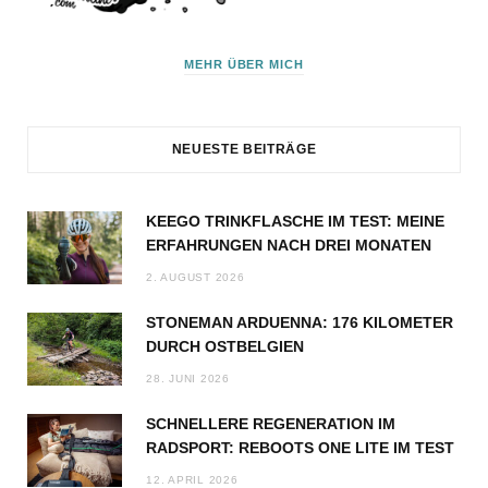
MEHR ÜBER MICH
NEUESTE BEITRÄGE
KEEGO TRINKFLASCHE IM TEST: MEINE
ERFAHRUNGEN NACH DREI MONATEN
2. AUGUST 2026
STONEMAN ARDUENNA: 176 KILOMETER
DURCH OSTBELGIEN
28. JUNI 2026
SCHNELLERE REGENERATION IM
RADSPORT: REBOOTS ONE LITE IM TEST
12. APRIL 2026