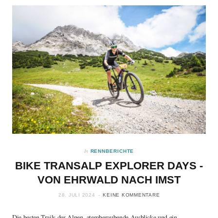
In
RENNBERICHTE
BIKE TRANSALP EXPLORER DAYS -
VON EHRWALD NACH IMST
28. JULI 2024
KEINE KOMMENTARE
Die besten Trails der Alpen, atemberaubende Ausblicke und ein