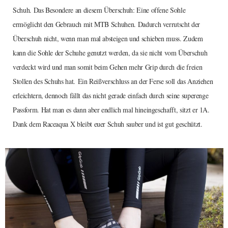
Schuh. Das Besondere an diesem Überschuh: Eine offene Sohle
ermöglicht den Gebrauch mit MTB Schuhen. Dadurch verrutscht der
Überschuh nicht, wenn man mal absteigen und schieben muss. Zudem
kann die Sohle der Schuhe genutzt werden, da sie nicht vom Überschuh
verdeckt wird und man somit beim Gehen mehr Grip durch die freien
Stollen des Schuhs hat. Ein Reißverschluss an der Ferse soll das Anziehen
erleichtern, dennoch fällt das nicht gerade einfach durch seine superenge
Passform. Hat man es dann aber endlich mal hineingeschafft, sitzt er 1A.
Dank dem Raceaqua X bleibt euer Schuh sauber und ist gut geschützt.