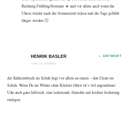
Richtung Frühling/Sommer ☀️ und vor allem auch wenn die
Uhren wieder nach der Sommerzeit ticken und die Tage gefühlt
länger werden 🙂
HENRIK BASLER
ANTWORT
VOR 10 JAHREN
der Kälteeinbruch im Schuh liegt vor allem an einem – den Cleats im
Schuh. Wenn Du im Winter ohne Klickies fährst ist`s viel angenehmer.
Udn auch ganz hilfreich, eine isolierende Alusohle mit leichter Isolierung
einlegen.