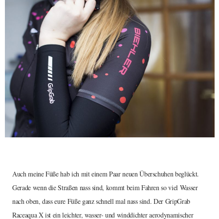
Auch meine Füße hab ich mit einem Paar neuen Überschuhen beglückt.
Gerade wenn die Straßen nass sind, kommt beim Fahren so viel Wasser
nach oben, dass eure Füße ganz schnell mal nass sind. Der GripGrab
Raceaqua X ist ein leichter, wasser- und winddichter aerodynamischer