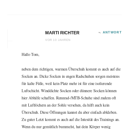
MARTI RICHTER
ANTWORT
VOR 10 JAHREN
Hallo Tom,
neben dem richtigen, warmen Überschuh kommt es auch auf die
Socken an. Dicke Socken in engen Radschuhen sorgen meistens
für kalte Füße, weil kein Platz mehr ist für eine isolierende
Luftschicht. Winddichte Socken oder dünnere Socken können
hier Abhilfe schaffen. Rennrad-/MTB-Schuhe sind zudem oft
mit Luftlöchern an der Sohle versehen, da hilft auch kein
Überschuh. Diese Öffnungen kannst du aber einfach abkleben.
Zu guter Letzt kommt es auch auf die Intesität des Trainings an.
Wenn du nur gemütlich bummelst, hat dein Körper wenig