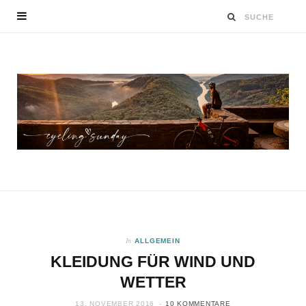
In
ALLGEMEIN
KLEIDUNG FÜR WIND UND
WETTER
13. NOVEMBER 2016
10 KOMMENTARE