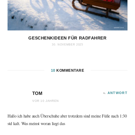
GESCHENKIDEEN FÜR RADFAHRER
30. NOVEMBER 2025
10
KOMMENTARE
TOM
ANTWORT
VOR 10 JAHREN
Hallo ich habe auch Überschuhe aber trotzdem sind meine Füße nach 1:30
std kalt. Was meinst woran liegt das