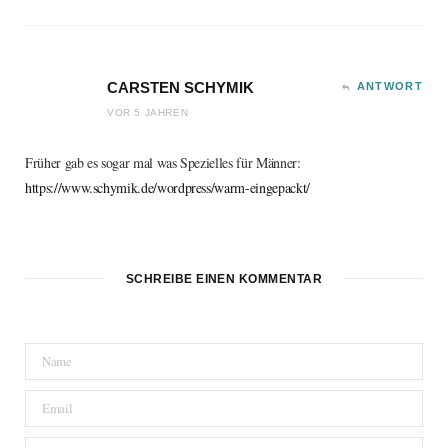
CARSTEN SCHYMIK
ANTWORT
VOR 5 JAHREN
Früher gab es sogar mal was Spezielles für Männer:
https://www.schymik.de/wordpress/warm-eingepackt/
SCHREIBE EINEN KOMMENTAR