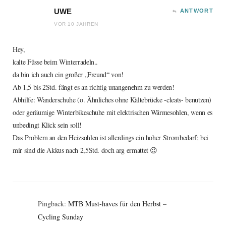
UWE
ANTWORT
VOR 10 JAHREN
Hey,
kalte Füsse beim Winterradeln..
da bin ich auch ein großer „Freund“ von!
Ab 1,5 bis 2Std. fängt es an richtig unangenehm zu werden!
Abhilfe: Wanderschuhe (o. Ähnliches ohne Kältebrücke -cleats- benutzen)
oder geräumige Winterbikeschuhe mit elektrischen Wärmesohlen, wenn es
unbedingt Klick sein soll!
Das Problem an den Heizsohlen ist allerdings ein hoher Strombedarf; bei
mir sind die Akkus nach 2,5Std. doch arg ermattet 😉
Pingback:
MTB Must-haves für den Herbst –
Cycling Sunday