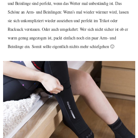
und Beinlinge sind perfekt, wenn das Wetter mal unbeständig ist. Das
Schöne an Arm- und Beinlingen: Wenn’s mal wieder wärmer wird, lassen
sie sich unkompliziert wieder ausziehen und perfekt im Trikot oder
Rucksack verstauen. Oder auch umgekehrt: Wer sich nicht sicher ist ob er
warm genug angezogen ist, packt einfach noch ein paar Arm- und
Beinlinge ein. Somit sollte eigentlich nichts mehr schiefgehen 🙂