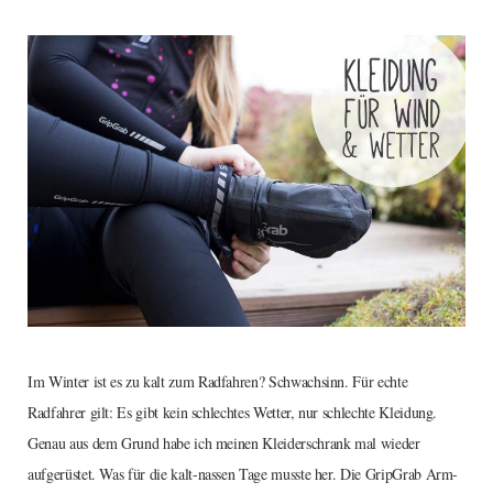
Im Winter ist es zu kalt zum Radfahren? Schwachsinn. Für echte
Radfahrer gilt: Es gibt kein schlechtes Wetter, nur schlechte Kleidung.
Genau aus dem Grund habe ich meinen Kleiderschrank mal wieder
aufgerüstet. Was für die kalt-nassen Tage musste her. Die GripGrab Arm-