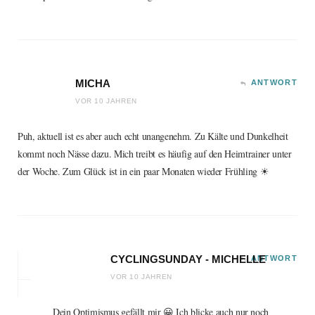
MICHA
ANTWORT
VOR 10 JAHREN
Puh, aktuell ist es aber auch echt unangenehm. Zu Kälte und Dunkelheit
kommt noch Nässe dazu. Mich treibt es häufig auf den Heimtrainer unter
der Woche. Zum Glück ist in ein paar Monaten wieder Frühling ☀
CYCLINGSUNDAY - MICHELLE
ANTWORT
VOR 10 JAHREN
Dein Optimismus gefällt mir 😀 Ich blicke auch nur noch