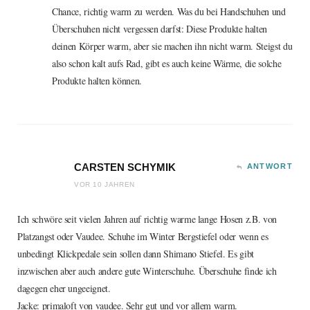
Chance, richtig warm zu werden. Was du bei Handschuhen und
Überschuhen nicht vergessen darfst: Diese Produkte halten
deinen Körper warm, aber sie machen ihn nicht warm. Steigst du
also schon kalt aufs Rad, gibt es auch keine Wärme, die solche
Produkte halten können.
CARSTEN SCHYMIK
ANTWORT
VOR 10 JAHREN
Ich schwöre seit vielen Jahren auf richtig warme lange Hosen z.B. von
Platzangst oder Vaudee. Schuhe im Winter Bergstiefel oder wenn es
unbedingt Klickpedale sein sollen dann Shimano Stiefel. Es gibt
inzwischen aber auch andere gute Winterschuhe. Überschuhe finde ich
dagegen eher ungeeignet.
Jacke: primaloft von vaudee. Sehr gut und vor allem warm.