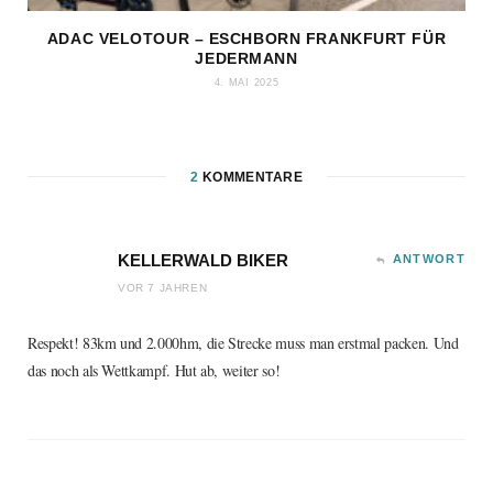
ADAC VELOTOUR – ESCHBORN FRANKFURT FÜR
JEDERMANN
4. MAI 2025
2
KOMMENTARE
KELLERWALD BIKER
ANTWORT
VOR 7 JAHREN
Respekt! 83km und 2.000hm, die Strecke muss man erstmal packen. Und
das noch als Wettkampf. Hut ab, weiter so!