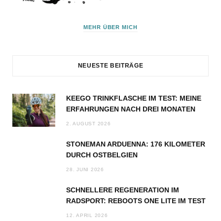
MEHR ÜBER MICH
NEUESTE BEITRÄGE
KEEGO TRINKFLASCHE IM TEST: MEINE
ERFAHRUNGEN NACH DREI MONATEN
2. AUGUST 2026
STONEMAN ARDUENNA: 176 KILOMETER
DURCH OSTBELGIEN
28. JUNI 2026
SCHNELLERE REGENERATION IM
RADSPORT: REBOOTS ONE LITE IM TEST
12. APRIL 2026