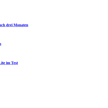
ach drei Monaten
n
ite im Test