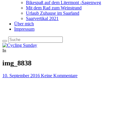
Bikespaß auf dem Litermont -Sagenweg
Mit dem Rad zum Weinstrand
Urlaub Zuhause im Saarland
Saarvertikal 2021
Über mich
Impressum
In
img_8838
10. September 2016
Keine Kommentare