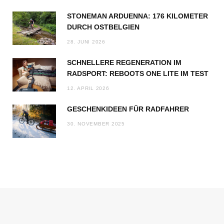
STONEMAN ARDUENNA: 176 KILOMETER
DURCH OSTBELGIEN
28. JUNI 2026
SCHNELLERE REGENERATION IM
RADSPORT: REBOOTS ONE LITE IM TEST
12. APRIL 2026
GESCHENKIDEEN FÜR RADFAHRER
30. NOVEMBER 2025