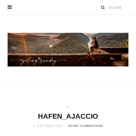
In
HAFEN_AJACCIO
1. OKTOBER 2022
KEINE KOMMENTARE