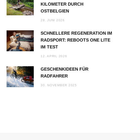
KILOMETER DURCH
OSTBELGIEN
28. JUNI 2026
SCHNELLERE REGENERATION IM
RADSPORT: REBOOTS ONE LITE
IM TEST
12. APRIL 2026
GESCHENKIDEEN FÜR
RADFAHRER
30. NOVEMBER 2025