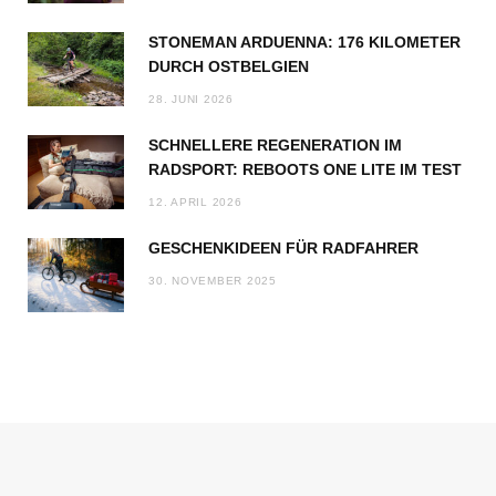
STONEMAN ARDUENNA: 176 KILOMETER
DURCH OSTBELGIEN
28. JUNI 2026
SCHNELLERE REGENERATION IM
RADSPORT: REBOOTS ONE LITE IM TEST
12. APRIL 2026
GESCHENKIDEEN FÜR RADFAHRER
30. NOVEMBER 2025