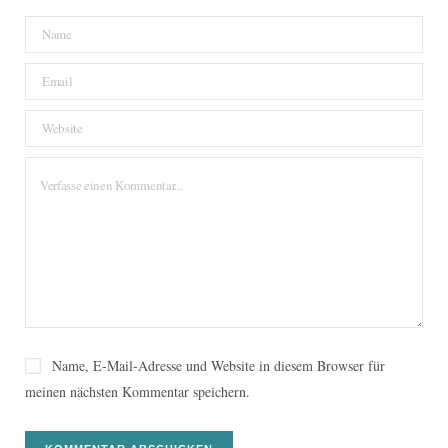
Name, E-Mail-Adresse und Website in diesem Browser für
meinen nächsten Kommentar speichern.