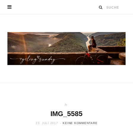
In
IMG_5585
23. JULI 2017
KEINE KOMMENTARE