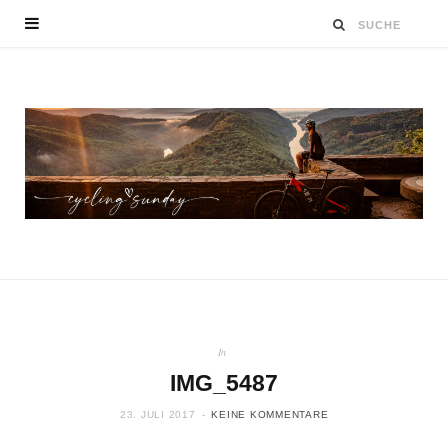
In
IMG_5487
23. JULI 2017
KEINE KOMMENTARE