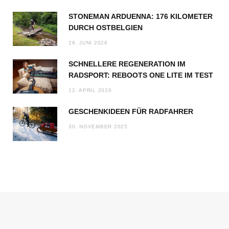
STONEMAN ARDUENNA: 176 KILOMETER
DURCH OSTBELGIEN
28. JUNI 2026
SCHNELLERE REGENERATION IM
RADSPORT: REBOOTS ONE LITE IM TEST
12. APRIL 2026
GESCHENKIDEEN FÜR RADFAHRER
30. NOVEMBER 2025