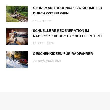
STONEMAN ARDUENNA: 176 KILOMETER
DURCH OSTBELGIEN
28. JUNI 2026
SCHNELLERE REGENERATION IM
RADSPORT: REBOOTS ONE LITE IM TEST
12. APRIL 2026
GESCHENKIDEEN FÜR RADFAHRER
30. NOVEMBER 2025