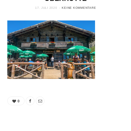
17. JULI 2020
KEINE KOMMENTARE
0