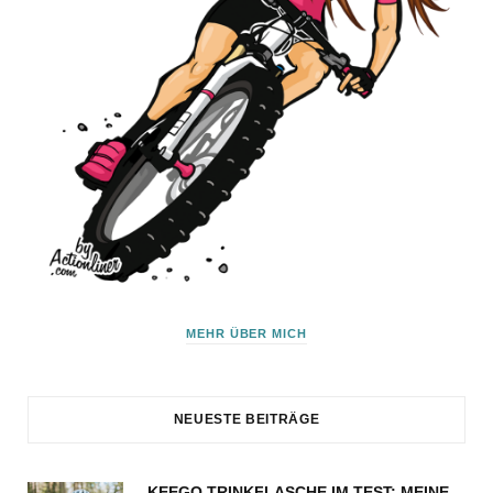
MEHR ÜBER MICH
NEUESTE BEITRÄGE
KEEGO TRINKFLASCHE IM TEST: MEINE