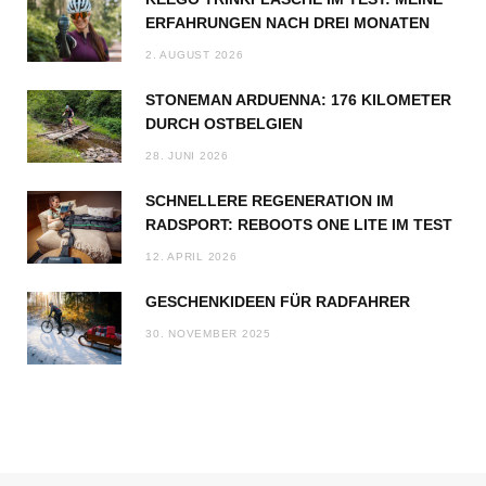
ERFAHRUNGEN NACH DREI MONATEN
2. AUGUST 2026
STONEMAN ARDUENNA: 176 KILOMETER
DURCH OSTBELGIEN
28. JUNI 2026
SCHNELLERE REGENERATION IM
RADSPORT: REBOOTS ONE LITE IM TEST
12. APRIL 2026
GESCHENKIDEEN FÜR RADFAHRER
30. NOVEMBER 2025