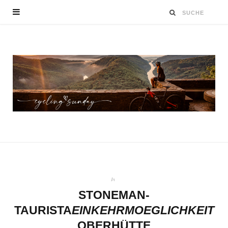
In
STONEMAN-
TAURISTA
EINKEHRMOEGLICHKEIT
OBERHÜTTE