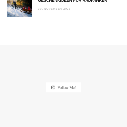
GESCHENKIDEEN FÜR RADFAHRER
30. NOVEMBER 2025
Follow Me!