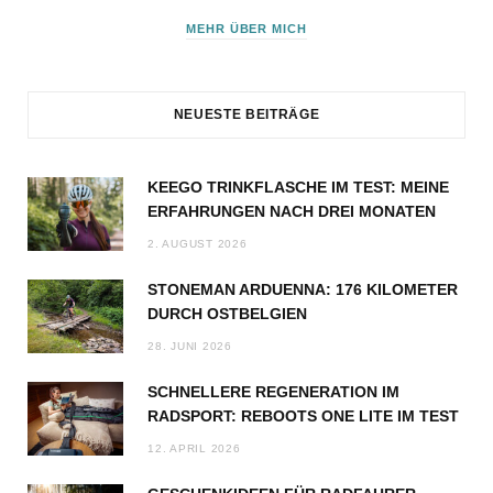
MEHR ÜBER MICH
NEUESTE BEITRÄGE
KEEGO TRINKFLASCHE IM TEST: MEINE
ERFAHRUNGEN NACH DREI MONATEN
2. AUGUST 2026
STONEMAN ARDUENNA: 176 KILOMETER
DURCH OSTBELGIEN
28. JUNI 2026
SCHNELLERE REGENERATION IM
RADSPORT: REBOOTS ONE LITE IM TEST
12. APRIL 2026