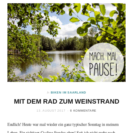
In
BIKEN IM SAARLAND
MIT DEM RAD ZUM WEINSTRAND
13. AUGUST 2017
6 KOMMENTARE
Endlich! Heute war mal wieder ein ganz typischer Sonntag in meinem
Leben. Ein richtiger Cycling Sunday eben! Seit ich nicht mehr nach