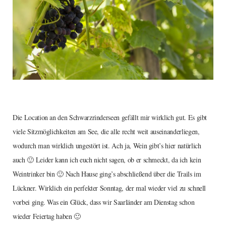
Die Location an den Schwarzrinderseen gefällt mir wirklich gut. Es gibt
viele Sitzmöglichkeiten am See, die alle recht weit auseinanderliegen,
wodurch man wirklich ungestört ist. Ach ja, Wein gibt’s hier natürlich
auch 🙂 Leider kann ich euch nicht sagen, ob er schmeckt, da ich kein
Weintrinker bin 🙂 Nach Hause ging’s abschließend über die Trails im
Lückner. Wirklich ein perfekter Sonntag, der mal wieder viel zu schnell
vorbei ging. Was ein Glück, dass wir Saarländer am Dienstag schon
wieder Feiertag haben 🙂