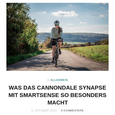
In
ALLGEMEIN
WAS DAS CANNONDALE SYNAPSE
MIT SMARTSENSE SO BESONDERS
MACHT
9. OKTOBER 2022
8 KOMMENTARE