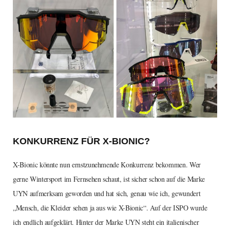
KONKURRENZ FÜR X-BIONIC?
X-Bionic könnte nun ernstzunehmende Konkurrenz bekommen. Wer
gerne Wintersport im Fernsehen schaut, ist sicher schon auf die Marke
UYN aufmerksam geworden und hat sich, genau wie ich, gewundert
„Mensch, die Kleider sehen ja aus wie X-Bionic“. Auf der ISPO wurde
ich endlich aufgeklärt. Hinter der Marke UYN steht ein italienischer