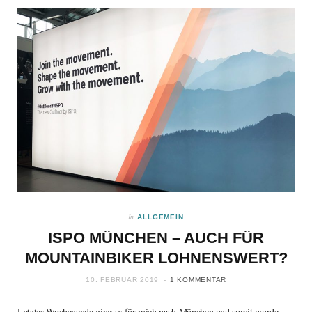
In
ALLGEMEIN
ISPO MÜNCHEN – AUCH FÜR
MOUNTAINBIKER LOHNENSWERT?
10. FEBRUAR 2019
1 KOMMENTAR
Letztes Wochenende ging es für mich nach München und somit wurde