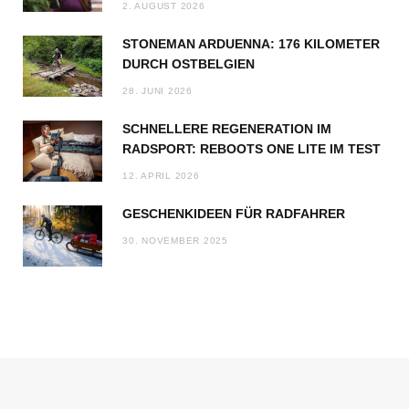
2. AUGUST 2026
STONEMAN ARDUENNA: 176 KILOMETER
DURCH OSTBELGIEN
28. JUNI 2026
SCHNELLERE REGENERATION IM
RADSPORT: REBOOTS ONE LITE IM TEST
12. APRIL 2026
GESCHENKIDEEN FÜR RADFAHRER
30. NOVEMBER 2025