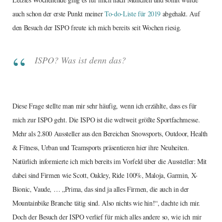
auch schon der erste Punkt meiner
To-do-Liste für 2019
abgehakt. Auf
den Besuch der ISPO freute ich mich bereits seit Wochen riesig.
ISPO? Was ist denn das?
Diese Frage stellte man mir sehr häufig, wenn ich erzählte, dass es für
mich zur ISPO geht. Die ISPO ist die weltweit größte Sportfachmesse.
Mehr als 2.800 Aussteller aus den Bereichen Snowsports, Outdoor, Health
& Fitness, Urban und Teamsports präsentieren hier ihre Neuheiten.
Natürlich informierte ich mich bereits im Vorfeld über die Aussteller: Mit
dabei sind Firmen wie Scott, Oakley, Ride 100%, Maloja, Garmin, X-
Bionic, Vaude, … „Prima, das sind ja alles Firmen, die auch in der
Mountainbike Branche tätig sind. Also nichts wie hin!“, dachte ich mir.
Doch der Besuch der ISPO verlief für mich alles andere so, wie ich mir