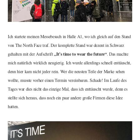
Ich startete meinen Messebesuch in Halle A1, wo ich gleich auf den Stand
von The North Face traf. Der komplette Stand war dezent in Schwarz
„It’s time to wear the future“
gehalten mit der Aufschrift
. Das machte
mich natürlich wirklich neugierig. Ich wurde allerdings schnell enttäuscht,
denn hier kam nicht jeder rein. Wer die neusten Teile der Marke sehen
wollte, musste vorher einen Termin vereinbaren. Schade! Im Laufe des
Tages war dies nicht das einzige Mal, dass ich enttäuscht wurde, denn es
stellte sich heraus, dass noch ein paar andere große Firmen diese Idee
hatten.