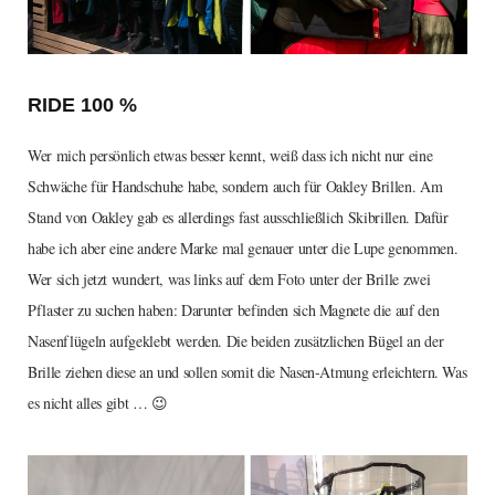
RIDE 100 %
Wer mich persönlich etwas besser kennt, weiß dass ich nicht nur eine
Schwäche für Handschuhe habe, sondern auch für Oakley Brillen. Am
Stand von Oakley gab es allerdings fast ausschließlich Skibrillen. Dafür
habe ich aber eine andere Marke mal genauer unter die Lupe genommen.
Wer sich jetzt wundert, was links auf dem Foto unter der Brille zwei
Pflaster zu suchen haben: Darunter befinden sich Magnete die auf den
Nasenflügeln aufgeklebt werden. Die beiden zusätzlichen Bügel an der
Brille ziehen diese an und sollen somit die Nasen-Atmung erleichtern. Was
es nicht alles gibt … 😉