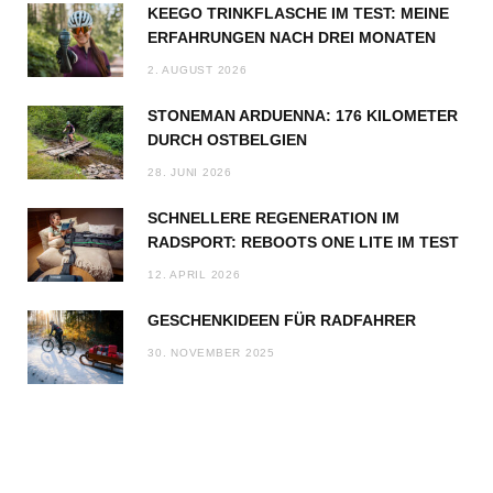
KEEGO TRINKFLASCHE IM TEST: MEINE
ERFAHRUNGEN NACH DREI MONATEN
2. AUGUST 2026
STONEMAN ARDUENNA: 176 KILOMETER
DURCH OSTBELGIEN
28. JUNI 2026
SCHNELLERE REGENERATION IM
RADSPORT: REBOOTS ONE LITE IM TEST
12. APRIL 2026
GESCHENKIDEEN FÜR RADFAHRER
30. NOVEMBER 2025