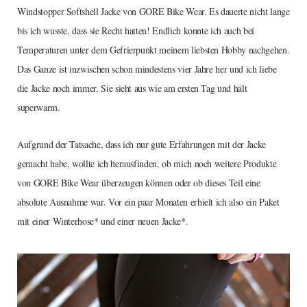
Windstopper Softshell Jacke von GORE Bike Wear. Es dauerte nicht lange
bis ich wusste, dass sie Recht hatten! Endlich konnte ich auch bei
Temperaturen unter dem Gefrierpunkt meinem liebsten Hobby nachgehen.
Das Ganze ist inzwischen schon mindestens vier Jahre her und ich liebe
die Jacke noch immer. Sie sieht aus wie am ersten Tag und hält
superwarm.
Aufgrund der Tatsache, dass ich nur gute Erfahrungen mit der Jacke
gemacht habe, wollte ich herausfinden, ob mich noch weitere Produkte
von GORE Bike Wear überzeugen können oder ob dieses Teil eine
absolute Ausnahme war. Vor ein paar Monaten erhielt ich also ein Paket
mit einer Winterhose* und einer neuen Jacke*.