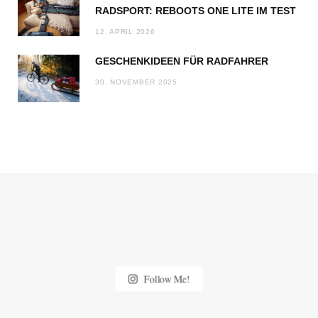
RADSPORT: REBOOTS ONE LITE IM TEST
12. APRIL 2026
GESCHENKIDEEN FÜR RADFAHRER
30. NOVEMBER 2025
Follow Me!