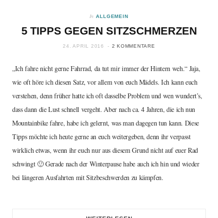
In
ALLGEMEIN
5 TIPPS GEGEN SITZSCHMERZEN
24. APRIL 2016
2 KOMMENTARE
„Ich fahre nicht gerne Fahrrad, da tut mir immer der Hintern weh.“ Jaja,
wie oft höre ich diesen Satz, vor allem von euch Mädels. Ich kann euch
verstehen, denn früher hatte ich oft dasselbe Problem und wen wundert’s,
dass dann die Lust schnell vergeht. Aber nach ca. 4 Jahren, die ich nun
Mountainbike fahre, habe ich gelernt, was man dagegen tun kann. Diese
Tipps möchte ich heute gerne an euch weitergeben, denn ihr verpasst
wirklich etwas, wenn ihr euch nur aus diesem Grund nicht auf euer Rad
schwingt 🙂 Gerade nach der Winterpause habe auch ich hin und wieder
bei längeren Ausfahrten mit Sitzbeschwerden zu kämpfen.