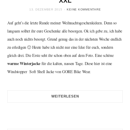
XXL
13. DEZEMBER 2015
KEINE KOMMENTARE
Auf geht’s die letzte Runde meiner Weihnachtsgeschenkideen. Denn so
langsam solltet ihr eure Geschenke alle besorgen. Ok ich gebe zu, ich habe
auch noch nichts besorgt. Grund genug das in der nächsten Woche endlich
zu erledigen 🙂 Heute habe ich nicht nur eine Idee für euch, sondern
gleich drei. Die Erste seht ihr schon oben auf dem Foto. Eine schöne
warme Winterjacke
für die kalten, nassen Tage. Diese hier ist eine
Windstopper Soft Shell Jacke von GORE Bike Wear.
WEITERLESEN