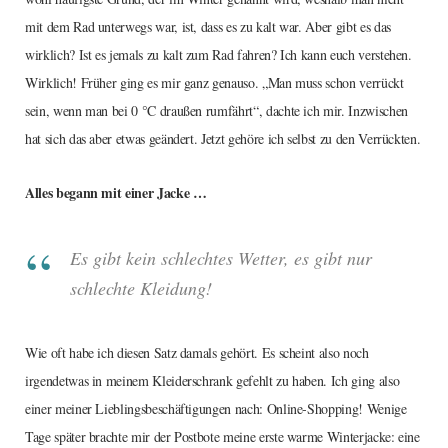
mit dem Rad unterwegs war, ist, dass es zu kalt war. Aber gibt es das
wirklich? Ist es jemals zu kalt zum Rad fahren? Ich kann euch verstehen.
Wirklich! Früher ging es mir ganz genauso. „Man muss schon verrückt
sein, wenn man bei 0 °C draußen rumfährt“, dachte ich mir. Inzwischen
hat sich das aber etwas geändert. Jetzt gehöre ich selbst zu den Verrückten.
Alles begann mit einer Jacke …
Es gibt kein schlechtes Wetter, es gibt nur
schlechte Kleidung!
Wie oft habe ich diesen Satz damals gehört. Es scheint also noch
irgendetwas in meinem Kleiderschrank gefehlt zu haben. Ich ging also
einer meiner Lieblingsbeschäftigungen nach: Online-Shopping! Wenige
Tage später brachte mir der Postbote meine erste warme Winterjacke: eine