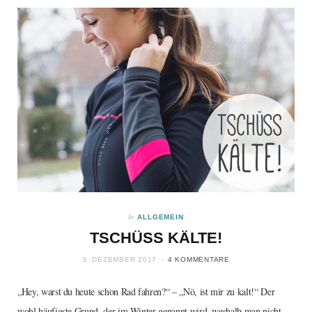
In
ALLGEMEIN
TSCHÜSS KÄLTE!
3. DEZEMBER 2017
4 KOMMENTARE
„Hey, warst du heute schon Rad fahren?“ – „Nö, ist mir zu kalt!“ Der
wohl häufigste Grund, der im Winter genannt wird, weshalb man nicht