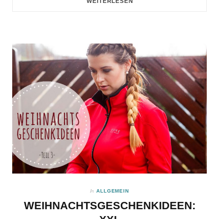
WEITERLESEN
In
ALLGEMEIN
WEIHNACHTSGESCHENKIDEEN: