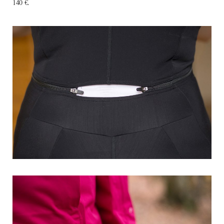
140 €.