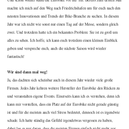
machte ich mich auf den Weg nach Friedrichshafen um für euch nach den
neusten Innovationen und Trends der Bike-Branche zu suchen. In diesem
Jahr war ich nicht wie sonst nur einen Tag auf der Messe, sondern gleich
zwei. Und trotzdem hatte ich ein bekanntes Problem: Sie ist zu groß um
alles zu sehen. Ich hoffe, ich kann euch trotzdem einen kleinen Einblick
geben und verspreche euch, auch die nächste Saison wird wieder
fantastisch!
Wir sind dann mal weg!
Ja, das dachten sich scheinbar auch in diesem Jahr wieder viele große
Firmen. Jedes Jahr kehren weitere Hersteller der Eurobike den Rücken zu
und veranstalten eigene Events. Einerseits kann ich es verstehen, denn ich
kann mir vorstellen, dass ein Platz auf der Eurobike nicht gerade günstig
ist und für die meisten auch viel Stress bedeutet, dennoch ist es irgendwie
schade. Ich hatte ständig das Gefühl irgendetwas vergessen zu haben,
dabei lag es nur daran, dass die meisten Firmen einfach nicht mehr vor