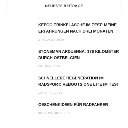
NEUESTE BEITRÄGE
KEEGO TRINKFLASCHE IM TEST: MEINE
ERFAHRUNGEN NACH DREI MONATEN
2. AUGUST 2026
STONEMAN ARDUENNA: 176 KILOMETER
DURCH OSTBELGIEN
28. JUNI 2026
SCHNELLERE REGENERATION IM
RADSPORT: REBOOTS ONE LITE IM TEST
12. APRIL 2026
GESCHENKIDEEN FÜR RADFAHRER
30. NOVEMBER 2025