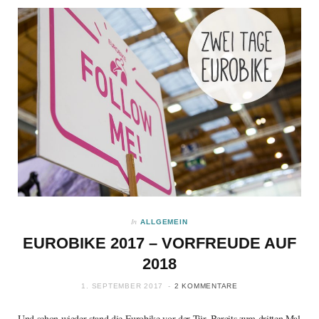
In
ALLGEMEIN
EUROBIKE 2017 – VORFREUDE AUF
2018
1. SEPTEMBER 2017
2 KOMMENTARE
Und schon wieder stand die Eurobike vor der Tür. Bereits zum dritten Mal