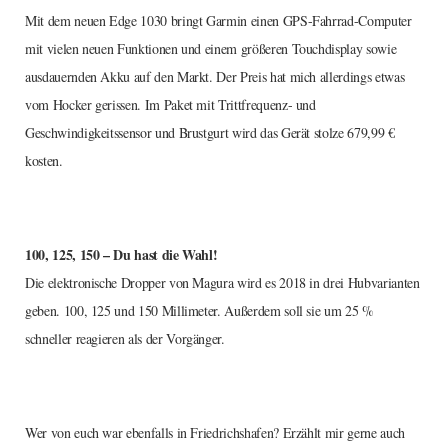
Mit dem neuen Edge 1030 bringt Garmin einen GPS-Fahrrad-Computer
mit vielen neuen Funktionen und einem größeren Touchdisplay sowie
ausdauernden Akku auf den Markt. Der Preis hat mich allerdings etwas
vom Hocker gerissen. Im Paket mit Trittfrequenz- und
Geschwindigkeitssensor und Brustgurt wird das Gerät stolze 679,99 €
kosten.
100, 125, 150 – Du hast die Wahl!
Die elektronische Dropper von Magura wird es 2018 in drei Hubvarianten
geben. 100, 125 und 150 Millimeter. Außerdem soll sie um 25 %
schneller reagieren als der Vorgänger.
Wer von euch war ebenfalls in Friedrichshafen? Erzählt mir gerne auch