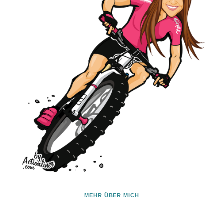
MEHR ÜBER MICH