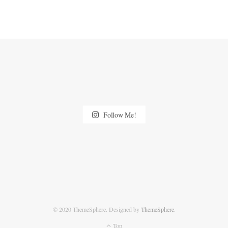
Follow Me!
© 2020 ThemeSphere. Designed by
ThemeSphere
.
Top