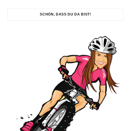
SCHÖN, DASS DU DA BIST!