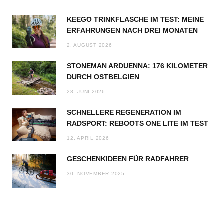
KEEGO TRINKFLASCHE IM TEST: MEINE
ERFAHRUNGEN NACH DREI MONATEN
2. AUGUST 2026
STONEMAN ARDUENNA: 176 KILOMETER
DURCH OSTBELGIEN
28. JUNI 2026
SCHNELLERE REGENERATION IM
RADSPORT: REBOOTS ONE LITE IM TEST
12. APRIL 2026
GESCHENKIDEEN FÜR RADFAHRER
30. NOVEMBER 2025