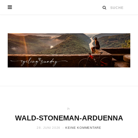
In
WALD-STONEMAN-ARDUENNA
28. JUNI 2026
KEINE KOMMENTARE