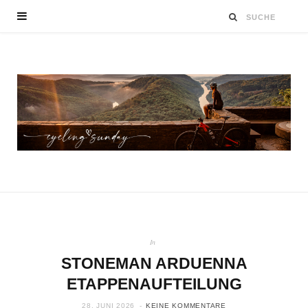
In
STONEMAN ARDUENNA
ETAPPENAUFTEILUNG
28. JUNI 2026
KEINE KOMMENTARE