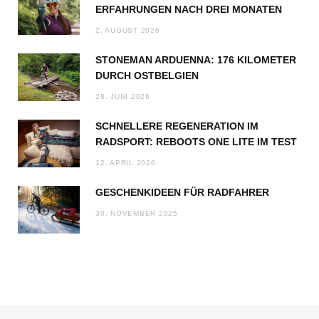
ERFAHRUNGEN NACH DREI MONATEN
2. AUGUST 2026
STONEMAN ARDUENNA: 176 KILOMETER
DURCH OSTBELGIEN
28. JUNI 2026
SCHNELLERE REGENERATION IM
RADSPORT: REBOOTS ONE LITE IM TEST
12. APRIL 2026
GESCHENKIDEEN FÜR RADFAHRER
30. NOVEMBER 2025