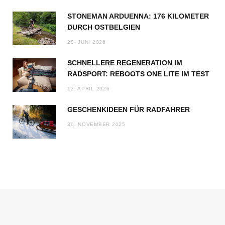
STONEMAN ARDUENNA: 176 KILOMETER
DURCH OSTBELGIEN
28. JUNI 2026
SCHNELLERE REGENERATION IM
RADSPORT: REBOOTS ONE LITE IM TEST
12. APRIL 2026
GESCHENKIDEEN FÜR RADFAHRER
30. NOVEMBER 2025