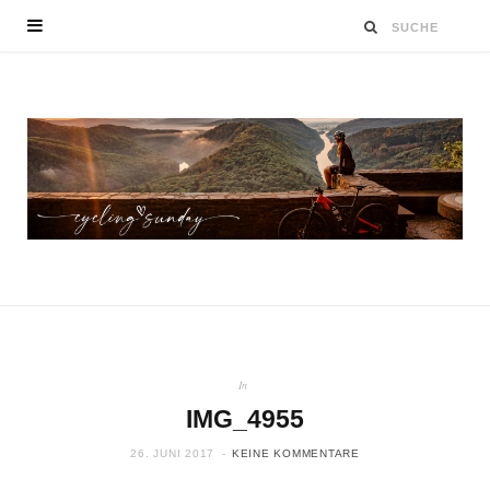
In
IMG_4955
26. JUNI 2017
KEINE KOMMENTARE