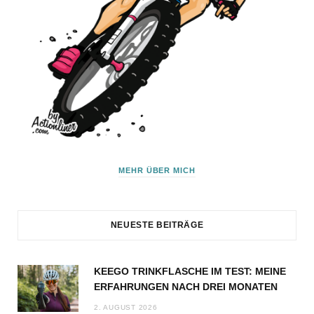
MEHR ÜBER MICH
NEUESTE BEITRÄGE
KEEGO TRINKFLASCHE IM TEST: MEINE
ERFAHRUNGEN NACH DREI MONATEN
2. AUGUST 2026