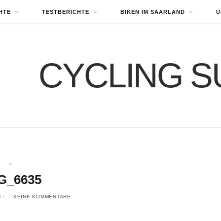
HTE
TESTBERICHTE
BIKEN IM SAARLAND
Ü
In
G_6635
17
KEINE KOMMENTARE