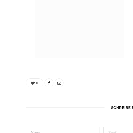
0
SCHREIBE 