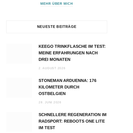
MEHR ÜBER MICH
NEUESTE BEITRÄGE
KEEGO TRINKFLASCHE IM TEST:
MEINE ERFAHRUNGEN NACH
DREI MONATEN
2. AUGUST 2026
STONEMAN ARDUENNA: 176
KILOMETER DURCH
OSTBELGIEN
28. JUNI 2026
SCHNELLERE REGENERATION IM
RADSPORT: REBOOTS ONE LITE
IM TEST