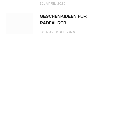
12. APRIL 2026
GESCHENKIDEEN FÜR
RADFAHRER
30. NOVEMBER 2025