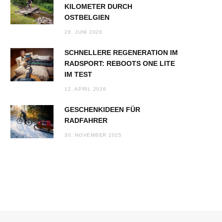
KILOMETER DURCH
OSTBELGIEN
28. JUNI 2026
SCHNELLERE REGENERATION IM
RADSPORT: REBOOTS ONE LITE
IM TEST
12. APRIL 2026
GESCHENKIDEEN FÜR
RADFAHRER
30. NOVEMBER 2025