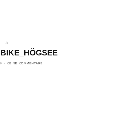
In
BIKE_HÖGSEE
9
KEINE KOMMENTARE