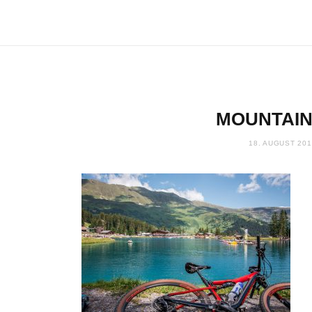
MOUNTAIN
18. AUGUST 201