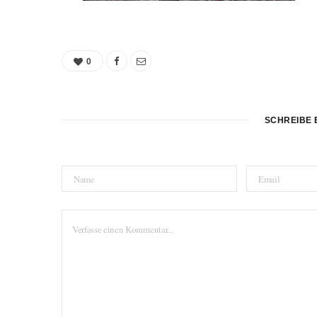
0
SCHREIBE 