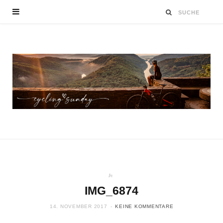
In
IMG_6874
14. NOVEMBER 2017
KEINE KOMMENTARE