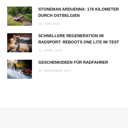
STONEMAN ARDUENNA: 176 KILOMETER
DURCH OSTBELGIEN
28. JUNI 2026
SCHNELLERE REGENERATION IM
RADSPORT: REBOOTS ONE LITE IM TEST
12. APRIL 2026
GESCHENKIDEEN FÜR RADFAHRER
30. NOVEMBER 2025