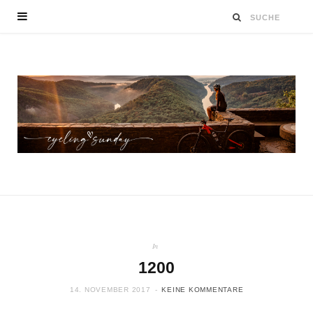
In
1200
14. NOVEMBER 2017
KEINE KOMMENTARE