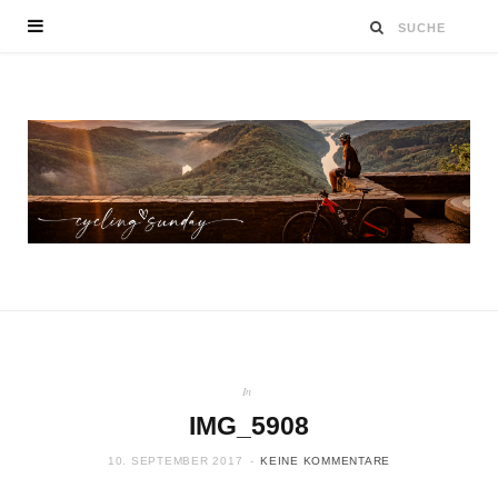
In
IMG_5908
10. SEPTEMBER 2017
KEINE KOMMENTARE