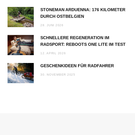
STONEMAN ARDUENNA: 176 KILOMETER
DURCH OSTBELGIEN
28. JUNI 2026
SCHNELLERE REGENERATION IM
RADSPORT: REBOOTS ONE LITE IM TEST
12. APRIL 2026
GESCHENKIDEEN FÜR RADFAHRER
30. NOVEMBER 2025