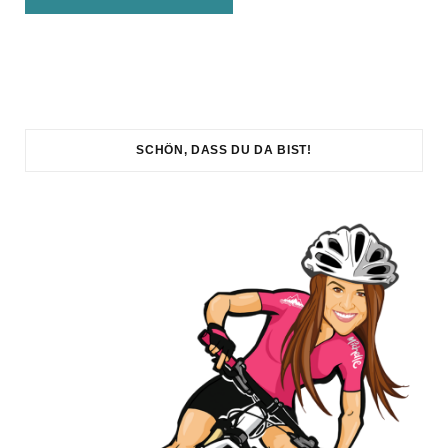
SCHÖN, DASS DU DA BIST!