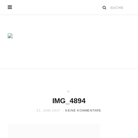
In
IMG_4894
21. JUNI 2017
KEINE KOMMENTARE