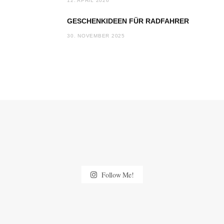
12. APRIL 2026
GESCHENKIDEEN FÜR RADFAHRER
30. NOVEMBER 2025
Follow Me!