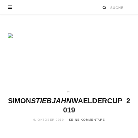
In
SIMON
STIEBJAHN
WAELDERCUP_2
019
6. OKTOBER 2019
KEINE KOMMENTARE