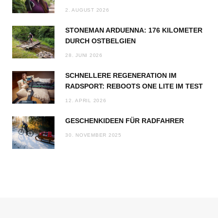
2. AUGUST 2026
STONEMAN ARDUENNA: 176 KILOMETER
DURCH OSTBELGIEN
28. JUNI 2026
SCHNELLERE REGENERATION IM
RADSPORT: REBOOTS ONE LITE IM TEST
12. APRIL 2026
GESCHENKIDEEN FÜR RADFAHRER
30. NOVEMBER 2025