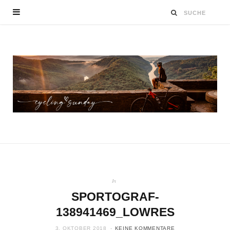
In
SPORTOGRAF-
138941469_LOWRES
3. OKTOBER 2018
KEINE KOMMENTARE