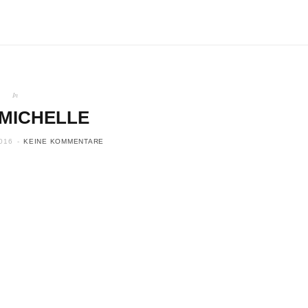
In
MICHELLE
016
KEINE KOMMENTARE