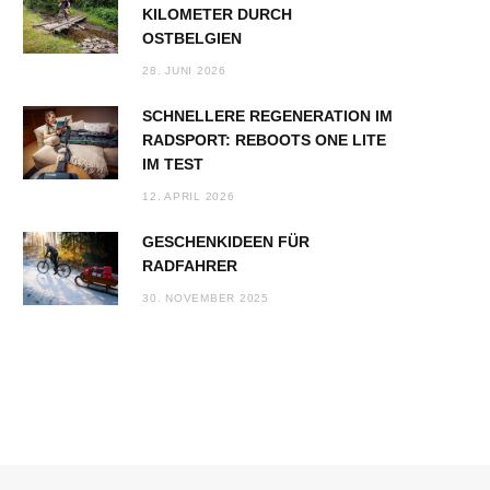
KILOMETER DURCH
OSTBELGIEN
28. JUNI 2026
SCHNELLERE REGENERATION IM
RADSPORT: REBOOTS ONE LITE
IM TEST
12. APRIL 2026
GESCHENKIDEEN FÜR
RADFAHRER
30. NOVEMBER 2025