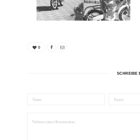
0
SCHREIBE 