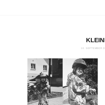
KLEIN
10. SEPTEMBER 2