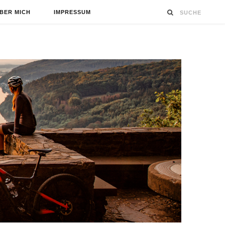
BER MICH
IMPRESSUM