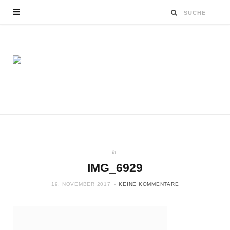
In
IMG_6929
19. NOVEMBER 2017
KEINE KOMMENTARE