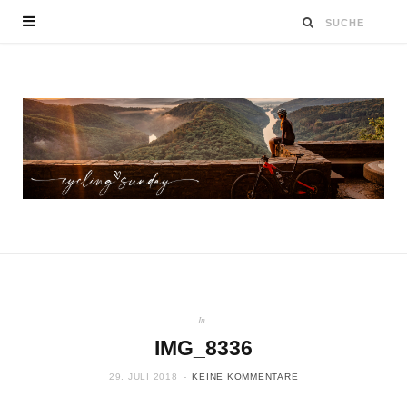
In
IMG_8336
29. JULI 2018
KEINE KOMMENTARE