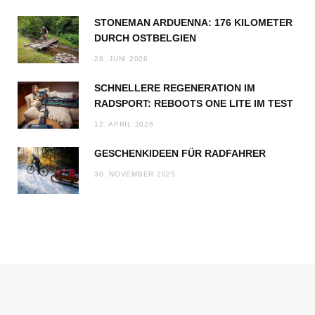
STONEMAN ARDUENNA: 176 KILOMETER
DURCH OSTBELGIEN
28. JUNI 2026
SCHNELLERE REGENERATION IM
RADSPORT: REBOOTS ONE LITE IM TEST
12. APRIL 2026
GESCHENKIDEEN FÜR RADFAHRER
30. NOVEMBER 2025