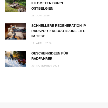
KILOMETER DURCH
OSTBELGIEN
28. JUNI 2026
SCHNELLERE REGENERATION IM
RADSPORT: REBOOTS ONE LITE
IM TEST
12. APRIL 2026
GESCHENKIDEEN FÜR
RADFAHRER
30. NOVEMBER 2025