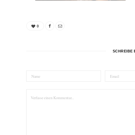
0
SCHREIBE 