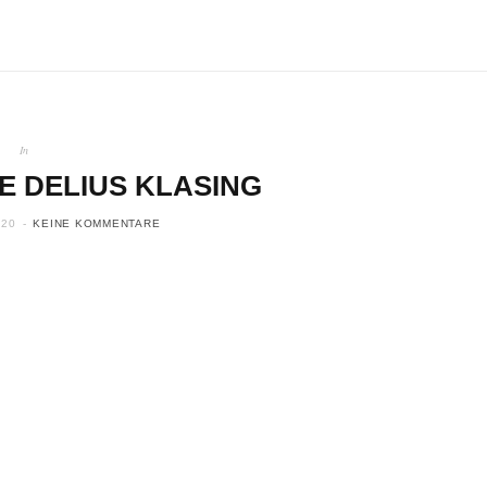
In
E DELIUS KLASING
020
KEINE KOMMENTARE