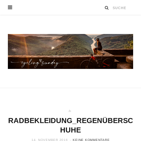
In
RADBEKLEIDUNG_REGENÜBERSC
HUHE
14. NOVEMBER 2016
KEINE KOMMENTARE