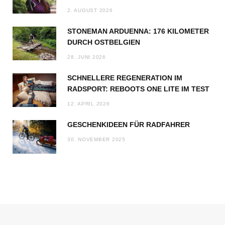
2. AUGUST 2026
STONEMAN ARDUENNA: 176 KILOMETER
DURCH OSTBELGIEN
28. JUNI 2026
SCHNELLERE REGENERATION IM
RADSPORT: REBOOTS ONE LITE IM TEST
12. APRIL 2026
GESCHENKIDEEN FÜR RADFAHRER
30. NOVEMBER 2025