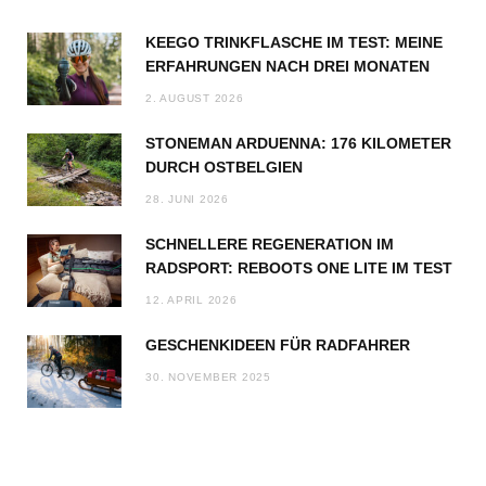
KEEGO TRINKFLASCHE IM TEST: MEINE
ERFAHRUNGEN NACH DREI MONATEN
2. AUGUST 2026
STONEMAN ARDUENNA: 176 KILOMETER
DURCH OSTBELGIEN
28. JUNI 2026
SCHNELLERE REGENERATION IM
RADSPORT: REBOOTS ONE LITE IM TEST
12. APRIL 2026
GESCHENKIDEEN FÜR RADFAHRER
30. NOVEMBER 2025