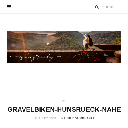
In
GRAVELBIKEN-HUNSRUECK-NAHE
18. MÄRZ 2023
KEINE KOMMENTARE