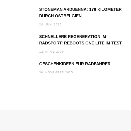
STONEMAN ARDUENNA: 176 KILOMETER
DURCH OSTBELGIEN
28. JUNI 2026
SCHNELLERE REGENERATION IM
RADSPORT: REBOOTS ONE LITE IM TEST
12. APRIL 2026
GESCHENKIDEEN FÜR RADFAHRER
30. NOVEMBER 2025