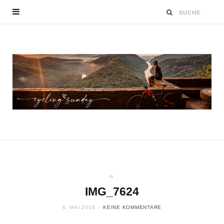
In
IMG_7624
6. MAI 2018
KEINE KOMMENTARE