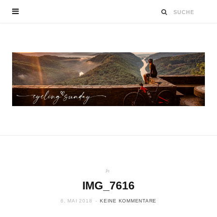
In
IMG_7616
6. MAI 2018
KEINE KOMMENTARE