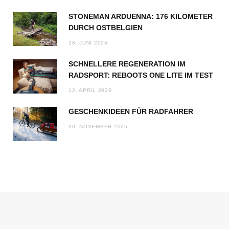
STONEMAN ARDUENNA: 176 KILOMETER
DURCH OSTBELGIEN
28. JUNI 2026
SCHNELLERE REGENERATION IM
RADSPORT: REBOOTS ONE LITE IM TEST
12. APRIL 2026
GESCHENKIDEEN FÜR RADFAHRER
30. NOVEMBER 2025